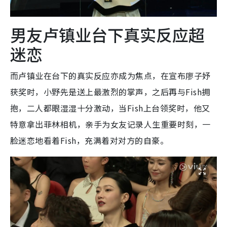
男友卢镇业台下真实反应超
迷恋
而卢镇业在台下的真实反应亦成为焦点，在宣布廖子妤
获奖时，小野先是送上最激烈的掌声，之后再与Fish拥
抱，二人都眼湿湿十分激动，当Fish上台领奖时，他又
特意拿出菲林相机，亲手为女友记录人生重要时刻，一
脸迷恋地看着Fish，充满着对对方的自豪。