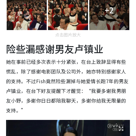
+2
点击图片放大
险些漏感谢男友卢镇业
她在事前已经多次表示十分紧张，在台上致辞显得有些
慌乱，除了感谢电影团队及公司外，她亦特别感谢家人
的支持。不过Fish竟然险些漏掉与她爱情长跑7年的男友
卢镇业，在台下好友提醒下才醒觉：“我要多谢我男朋
友小野，多谢你日日都陪我聊天，多谢你给我无限量的
支持。”