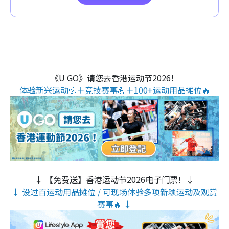
《U GO》请您去香港运动节2026！
体验新兴运动💦＋竞技赛事💪＋100+运动用品摊位🔥
↓ 【免费送】香港运动节2026电子门票！↓
↓ 设过百运动用品摊位 / 可现场体验多项新颖运动及观赏
赛事🔥 ↓