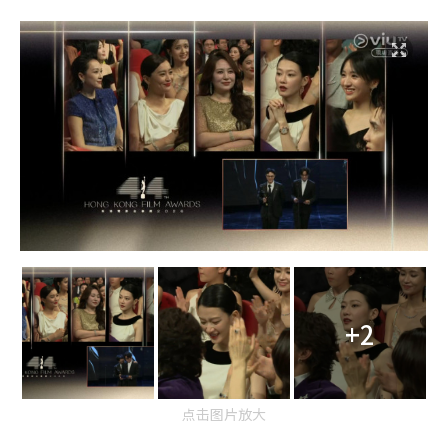
+2
点击图片放大