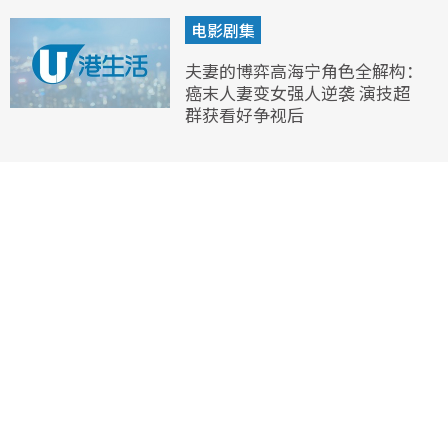
电影剧集
夫妻的博弈高海宁角色全解构：
癌末人妻变女强人逆袭 演技超
群获看好争视后