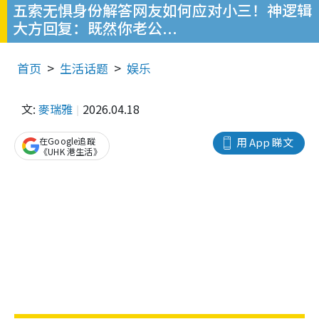
五索无惧身份解答网友如何应对小三！神逻辑
大方回复：既然你老公...
首页
生活话题
娱乐
文:
麥瑞雅
2026.04.18
在Google追蹤
用 App 睇文
《UHK 港生活》