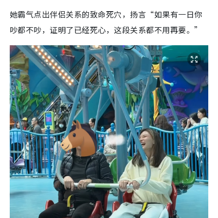
她霸气点出伴侣关系的致命死穴，扬言“如果有一日你
吵都不吵，证明了已经死心，这段关系都不用再要。”