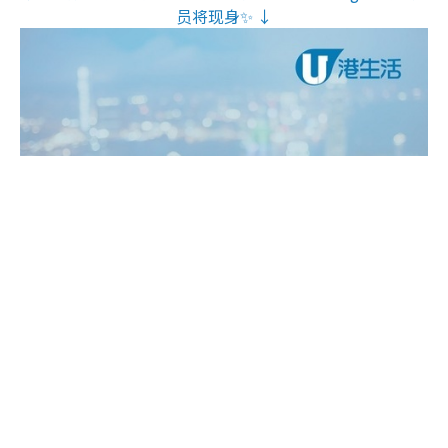
员将现身✨ ↓