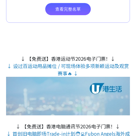
↓ 【免费送】香港运动节2026电子门票！↓
↓ 设过百运动用品摊位 / 可现场体验多项新颖运动及观赏
赛事🔥 ↓
↓ 【免费送】香港电脑通讯节2026电子门票！↓
↓ 首创旧电脑即场Trade-in计划🧑‍💻Fubon Angels海外成