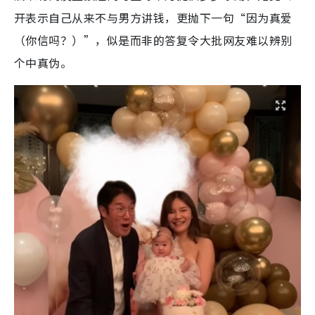
开表示自己从来不与男方讲钱，更抛下一句“因为真爱
（你信吗？）”，似是而非的答复令大批网友难以辨别
个中真伪。