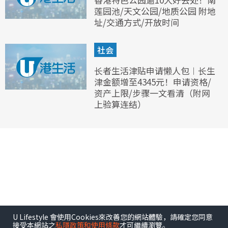
莲园池/天文公园/地质公园 附地
址/交通方式/开放时间
社会
长者生活津贴申请懒人包︱长生
津金额增至4345元！申请资格/
资产上限/步骤一文看清（附网
上验算连结）
U Lifestyle 會使用Cookies來改善您的網站體驗，請確定您同意
接受本網站之
私隱政策和使用條款
才可繼續瀏覽。