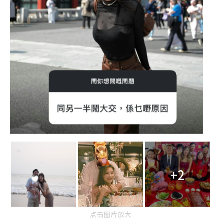
+2
点击图片放大