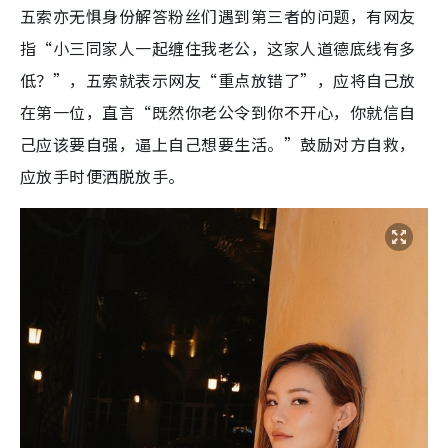
五索亦无惧身份解答粉丝们遇到第三者的问题，有网友
指“小三同家人一起缠住我老公，这家人道德底线有多
低？”，五索就表示网友“重点放错了”，应将自己放
在第一位，直言“既然你老公令到你不开心，你就信自
己应该要自强，逼上自己想要生活。”鼓励对方自救，
应放手时便洒脱放手。