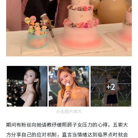
+2
点击图片放大
期间有粉丝向她请教纾缓照顾子女压力的心得。五索大
方分享自己的应对机制，直言当情绪达到临界点时就会