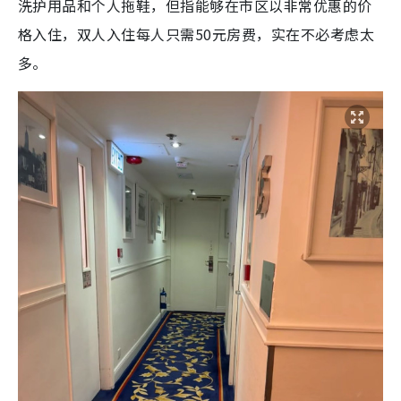
洗护用品和个人拖鞋，但指能够在市区以非常优惠的价
格入住，双人入住每人只需50元房费，实在不必考虑太
多。