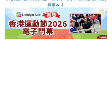
赛事🔥 ↓