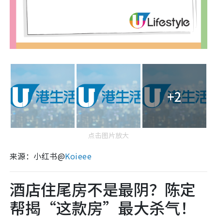
+2
点击图片放大
来源：小红书@
Koieee
酒店住尾房不是最阴？陈定
帮揭“这款房”最大杀气！