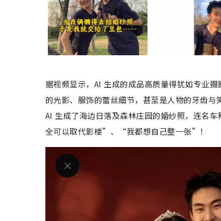
据视频显示，AI 生成的成品高质量得犹如专业
的光影、服饰的蕾丝细节，甚至是人物的牙齿与
AI 生成了海边日落及森林庄园的婚纱照，连名
全可以取代影楼”、“我都想自己整一张”！