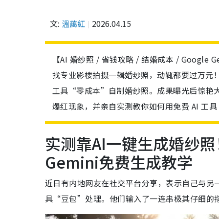
文:
溫藹紅
2026.04.15
【AI 婚纱照 / 省钱攻略 / 结婚成本 / Googl
找专业影楼拍摄一辑婚纱照，动辄都要过万元！不
工具“零成本”自制婚纱照。成果曝光后惊艳
爆红现象，并亲自实测教你如何用免费 AI 工具
实测靠AI一键生成婚纱
Gemini免费生成教学
近日有内地网友在社交平台分享，表示自己与另一
具“豆包”处理。他们输入了一连串极其仔细的指