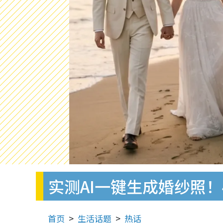
实测AI一键生成婚纱照！
首页
生活话题
热话