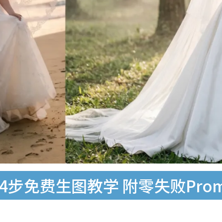
4步免费生图教学 附零失败Prom