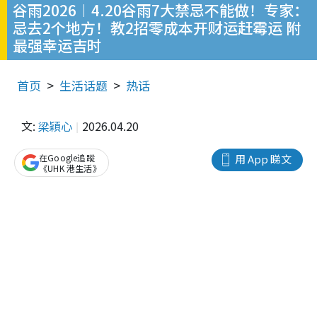
谷雨2026︱4.20谷雨7大禁忌不能做！专家：
忌去2个地方！教2招零成本开财运赶霉运 附
最强幸运吉时
首页
生活话题
热话
文:
梁穎心
2026.04.20
在Google追蹤
用 App 睇文
《UHK 港生活》