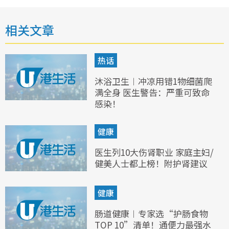
相关文章
热话
沐浴卫生︱冲凉用错1物细菌爬
满全身 医生警告：严重可致命
感染！
健康
医生列10大伤肾职业 家庭主妇/
健美人士都上榜！附护肾建议
健康
肠道健康︱专家选“护肠食物
TOP 10”清单！通便力最强水