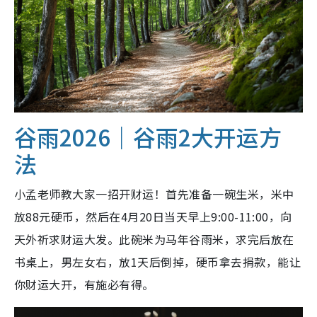
谷雨2026｜谷雨2大开运方
法
小孟老师教大家一招开财运！首先准备一碗生米，米中
放88元硬币，然后在4月20日当天早上9:00-11:00，向
天外祈求财运大发。此碗米为马年谷雨米，求完后放在
书桌上，男左女右，放1天后倒掉，硬币拿去捐款，能让
你财运大开，有施必有得。