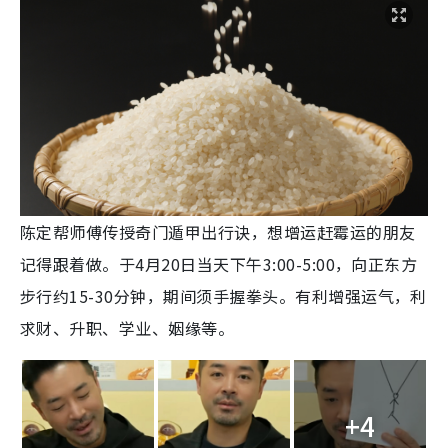
陈定帮师傅传授奇门遁甲出行诀，想增运赶霉运的朋友
记得跟着做。于4月20日当天下午3:00-5:00，向正东方
步行约15-30分钟，期间须手握拳头。有利增强运气，利
求财、升职、学业、姻缘等。
+4