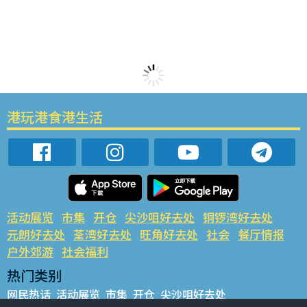
港玩港食港生活
活动展览
市集
开仓
尖沙咀好去处
铜锣湾好去处
元朗好去处
荃湾好去处
旺角好去处
社会
餐厅情报
户外郊游
社会福利
热门类别
网民热话
活动展览
市集
开仓
尖沙咀好去处