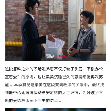
这段意料之外的职场姐弟恋不仅打破了驯鹿“不谈办公
室恋爱”的原则，也让柔美沉睡已久的恋爱细胞再次苏
醒 。本季将见证柔美在这段双向救赎的关系中，最终找
到能带给她满满悸动与安定感的人生归宿，为她波折不
断的爱情故事画下完美的句点 。