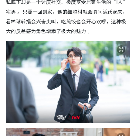
私底下却是一个讨厌社交、极度享受居家生活的“I人”
宅男 。只要一回到家，他的细胞村就会瞬间活跃起来，
看棒球转播会兴奋尖叫，吃煎饺也会开心欢呼，这种极
大的反差感为角色增添了极大的魅力 。