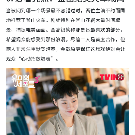
当被问到哪一个场景最不容错过时，两位主演不约而同
地推荐了釜山火车。剧组特别在釜山花费大量时间取
景，捕捉唯美画面。金高银笑称那是她最喜欢的部分，
希望观众能感受到那份浪漫。尽管二人是首度合作，但
两人非常注重默契培养，金载原更保证这场戏绝对会让
观众“心动指数爆表”。