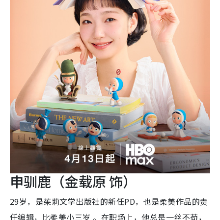
申驯鹿（金载原 饰）
29岁，是茱莉文学出版社的新任PD，也是柔美作品的责
任编辑，比柔美小三岁 。在职场上，他总是一丝不苟，