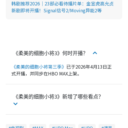
韩剧推荐2026｜23部必看待播片单：金宣虎高允贞
新剧即将开播！Signal信号2/Moving异能2等
《柔美的细胞小将3》何时开播？
《柔美的细胞小将第三季》
已于2026年4月13日正
式开播，并同步在HBO MAX上架。
《柔美的细胞小将3》新增了哪些看点？
电视剧
MAX
HBO Max
HBO
演员