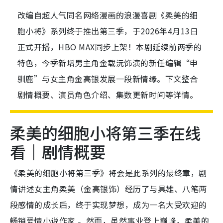
改编自超人气同名网络漫画的浪漫喜剧《柔美的细
胞小将》系列终于推出第三季，于2026年4月13日
正式开播，HBO MAX同步上架！本剧延续前两季的
特色，今季新增男主角金载沅饰演的新任编辑“申
驯鹿”与女主角金高银发展一段新情缘。下文整合
剧情概要、演员角色介绍、集数更新时间等详情。
柔美的细胞小将第三季在线
看｜剧情概要
《柔美的细胞小将第三季》将会是此系列的最终章，剧
情讲述女主角柔美（金高银饰）经历了与具雄、八笔两
段感情的成长后，终于实现梦想，成为一名大受欢迎的
畅销爱情小说作家 。然而，虽然事业登上巅峰，柔美的