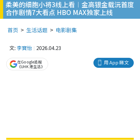
柔美的细胞小将3线上看︱金高银金载沅首度
合作剧情7大看点 HBO MAX独家上线
首页
生活话题
电影剧集
文:
李寶怡
2026.04.23
在Google追蹤
用 App 睇文
《UHK 港生活》