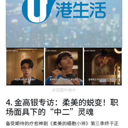
点击图片放大
4. 金高银专访：柔美的蜕变！职
场面具下的“中二”灵魂
备受期待的疗愈神剧《柔美的细胞小将》第三季终于正