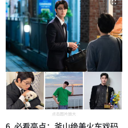
点击图片放大
6. 必看亮点：釜山绝美火车戏码