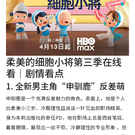
柔美的细胞小将第三季在线
看｜剧情看点
1. 全新男主角“申驯鹿”反差萌
申驯鹿是一个充满反差魅力的角色。表面上，他是个人
比柔美小三岁、冷酷理性且说话一针见血的职场精英，
身为朱莉出版社的新任PD，他在职场上总是西装笔挺、
戴着眼镜，展现出一丝不苟、冷静理性的专业形象 。但