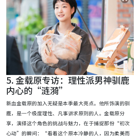
5. 金载原专访：理性派男神驯鹿
内心的“涟漪”
新血金载原的加入无疑是本季最大亮点。他所饰演的驯
鹿，是一个极度理性、凡事讲求原则的人。金载原分
享，演绎这个角色的挑战与魅力，在于捕捉那份“初次
心动”的瞬间：“看着这个原本冷静的人，因为柔美而