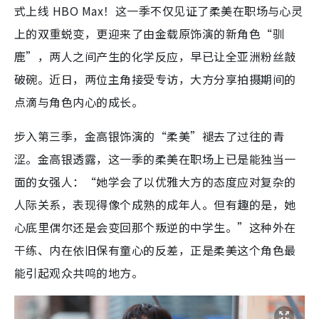
式上线 HBO Max！这一季不仅见证了柔美在职场与心灵
上的双重蜕变，更迎来了由金载原饰演的新角色“驯
鹿”，两人之间产生的化学反应，早已让全亚洲粉丝敲
破碗。近日，两位主角接受专访，大方分享拍摄期间的
点滴与角色内心的成长。
步入第三季，金高银饰演的“柔美”褪去了过往的青
涩。金高银透露，这一季的柔美在职场上已是能独当一
面的女强人：“她学会了以优雅大方的态度应对复杂的
人际关系，表现得像个成熟的成年人。但有趣的是，她
心底里偶尔还是会变回那个叛逆的中学生。”这种外在
干练、内在依旧保有童心的反差，正是柔美这个角色最
能引起观众共鸣的地方。