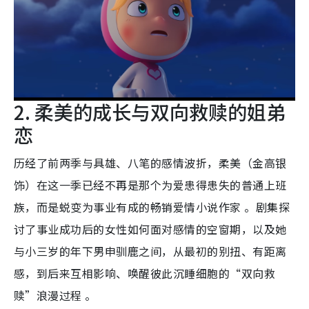
2. 柔美的成长与双向救赎的姐弟
恋
历经了前两季与具雄、八笔的感情波折，柔美（金高银
饰）在这一季已经不再是那个为爱患得患失的普通上班
族，而是蜕变为事业有成的畅销爱情小说作家 。剧集探
讨了事业成功后的女性如何面对感情的空窗期，以及她
与小三岁的年下男申驯鹿之间，从最初的别扭、有距离
感，到后来互相影响、唤醒彼此沉睡细胞的“双向救
赎”浪漫过程 。