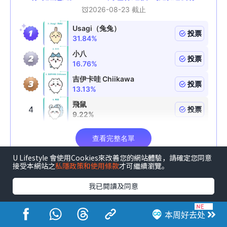
U Lifestyle 會使用Cookies來改善您的網站體驗，請確定您同意
接受本網站之
私隱政策和使用條款
才可繼續瀏覽。
我已閱讀及同意
本周好去处
《U GO》请您去香港运动节2026！