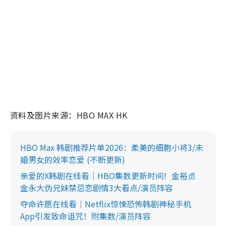
资料及图片来源：HBO MAX HK
HBO Max 韩剧推荐片单2026：柔美的细胞小将3/未
婚男女的效率恋爱 (不断更新)
亲爱的X韩剧在线看｜HBO集数更新时间！金裕贞
金永大伪兄妹禁忌恋剧情3大看点/演员阵容
夺命许愿在线看｜Netflix惊悚恐怖韩剧神秘手机
App引发致命诅咒！附集数/演员阵容