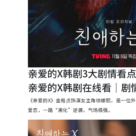
亲爱的X韩剧3大剧情看
亲爱的X韩剧在线看｜剧情
《亲爱的X》金裕贞饰演女主角徐娜熙，是一位
爱恋，一路“黑化”逆袭，气场极强。