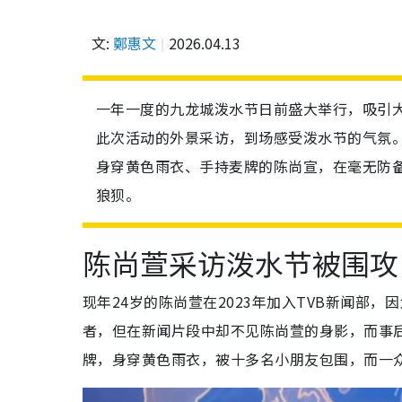
文:
鄭惠文
2026.04.13
一年一度的九龙城泼水节日前盛大举行，吸引大
此次活动的外景采访，到场感受泼水节的气氛
身穿黄色雨衣、手持麦牌的陈尚宣，在毫无防备
狼狈。
陈尚萱采访泼水节被围攻
现年24岁的陈尚萱在2023年加入TVB新闻部
者，但在新闻片段中却不见陈尚萱的身影，而事
牌，身穿黄色雨衣，被十多名小朋友包围，而一