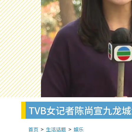
TVB女记者陈尚宣九龙
首页
生活话题
娱乐