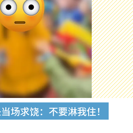
头当场求饶：不要淋我住！