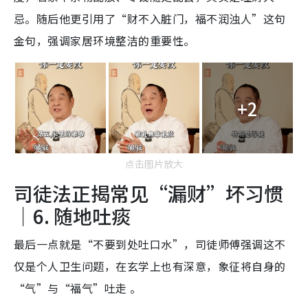
忌。随后他更引用了“财不入脏门，福不润浊人”这句
金句，强调家居环境整洁的重要性。
+2
点击图片放大
司徒法正揭常见“漏财”坏习惯
｜6. 随地吐痰
最后一点就是“不要到处吐口水”，司徒师傅强调这不
仅是个人卫生问题，在玄学上也有深意，象征将自身的
“气”与“福气”吐走 。