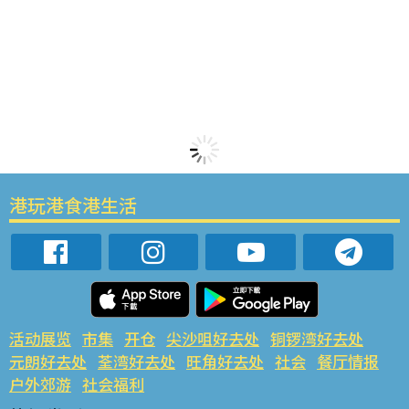
港玩港食港生活
活动展览
市集
开仓
尖沙咀好去处
铜锣湾好去处
元朗好去处
荃湾好去处
旺角好去处
社会
餐厅情报
户外郊游
社会福利