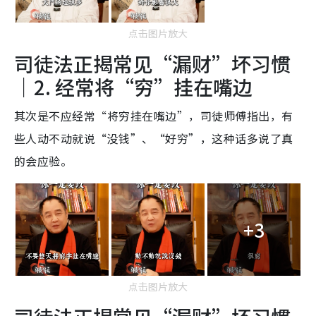
点击图片放大
司徒法正揭常见“漏财”坏习惯
｜2. 经常将“穷”挂在嘴边
其次是不应经常“将穷挂在嘴边”，司徒师傅指出，有
些人动不动就说“没钱”、“好穷”，这种话多说了真
的会应验。
+3
点击图片放大