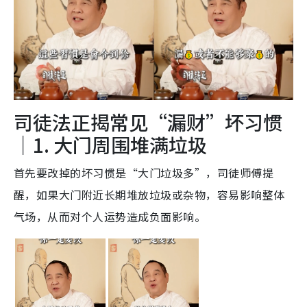
司徒法正揭常见“漏财”坏习惯
｜1. 大门周围堆满垃圾
首先要改掉的坏习惯是“大门垃圾多”，司徒师傅提
醒，如果大门附近长期堆放垃圾或杂物，容易影响整体
气场，从而对个人运势造成负面影响。