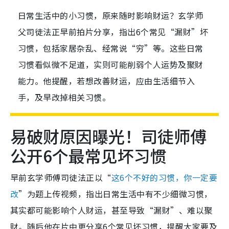
日常生活中的小习惯，原来随时影响财运？玄学师
父司徒法正早前拍片分享，指出6个常见“漏财”坏
习惯，包括家居杂乱、经常说“穷”等。这些日常
习惯看似微不足道，实则可能削弱个人运势及聚财
能力。他提醒，若想改善财运，应由生活细节入
手，及早改掉相关习惯。
易破财原因曝光！司徒师傅
公开6个最常见坏习惯
早前玄学师傅司徒法正以“
这6个不好的习惯，你一定要
改
”为题上传视频，指出日常生活中有不少细微习惯，
其实都可能影响个人财运，甚至导致“漏财”、难以聚
财。随后他在片中更分享6个常见坏习惯，提醒大家要及