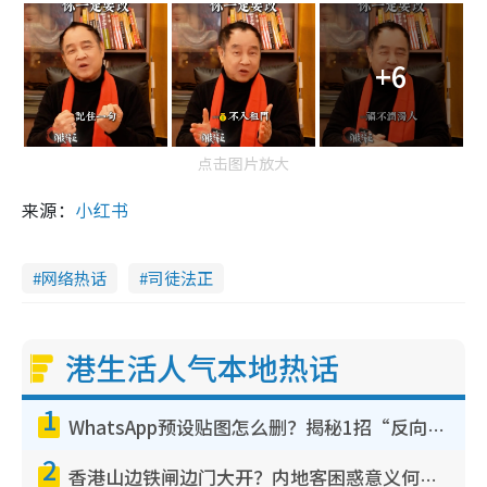
+6
点击图片放大
来源：
小红书
网络热话
司徒法正
港生活人气本地热话
1
WhatsApp预设贴图怎么删？揭秘1招“反向操作”还原简洁界面 附3步实测教程
2
香港山边铁闸边门大开？内地客困惑意义何在！网友神回复：这种叫法理性防御