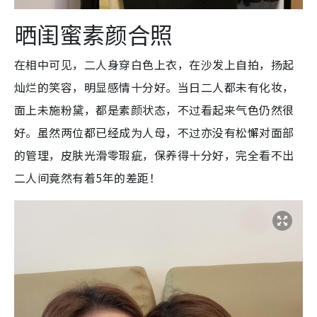
晒闺蜜素颜合照
在相中可见，二人身穿白色上衣，在沙发上自拍，扬起
灿烂的笑容，明显感情十分好。当日二人都未有化妆，
面上未施粉黛，都是素颜状态，不过看起来气色仍然很
好。虽然两位都已经成为人母，不过亦没有松懈对面部
的管理，皮肤光滑零瑕疵，保养得十分好，完全看不出
二人间竟然有着5年的差距！