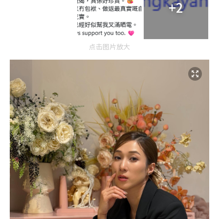
+2
点击图片放大