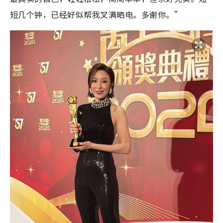
短几个钟，已经好似帮我叉满晒电。多谢你。”