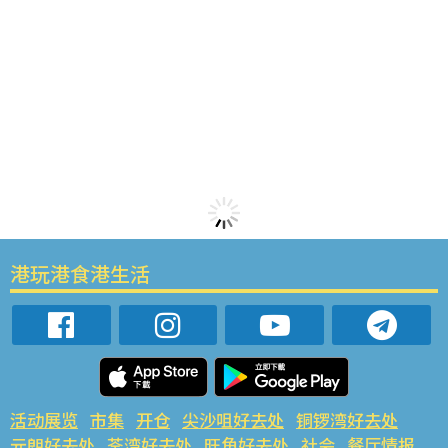
港玩港食港生活
活动展览
市集
开仓
尖沙咀好去处
铜锣湾好去处
元朗好去处
荃湾好去处
旺角好去处
社会
餐厅情报