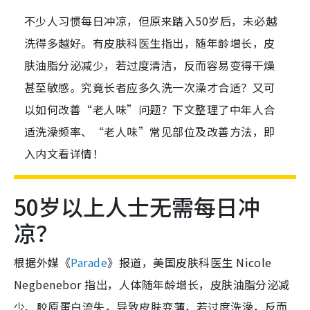
不少人习惯每日冲凉，但原来踏入50岁后，未必越
洗得多越好。有皮肤科医生指出，随年龄增长，皮
肤油脂分泌减少，若过度清洁，反而容易变得干燥
甚至敏感。究竟长者应多久洗一次澡才合适？又可
以如何改善“老人味”问题？下文整理了中年人合
适洗澡频率、“老人味”常见部位及改善方法，即
入内文看详情！
50岁以上人士无需每日冲
凉？
根据外媒《
Parade
》报道，美国皮肤科医生 Nicole
Negbenebor 指出，人体随年龄增长，皮肤油脂分泌减
少、胶原蛋白流失，导致皮肤变薄，若过度洗澡，反而