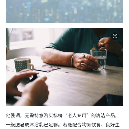
他强调，无需特意购买标榜“老人专用”的清洁产品，
一般肥皂或沐浴乳已足够。若能配合均衡饮食、良好生