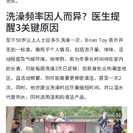
流失。
洗澡频率因人而异？医生提
醒3关键原因
至于50岁以上人士应多久洗澡一次，Brian Toy 表示并
无划一标准，需视乎个人情况，包括流汗量、体味、活
动程度及气候环境。他举例，若为冬季长时间待在室内
的长者，可能每周洗澡2次已足够；但若身处炎热潮湿地
区，且活动频繁，则可能需要更频密清洁，甚至一天2
次。同时，他亦建议洗澡时应尽量缩短时间，并以温水
代替热水，同时选用温和的清洁产品。