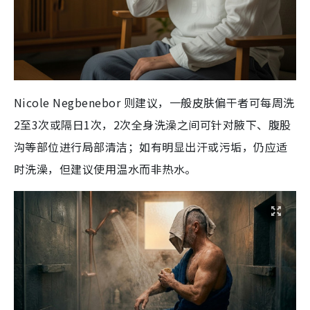
Nicole Negbenebor 则建议，一般皮肤偏干者可每周洗
2至3次或隔日1次，2次全身洗澡之间可针对腋下、腹股
沟等部位进行局部清洁；如有明显出汗或污垢，仍应适
时洗澡，但建议使用温水而非热水。