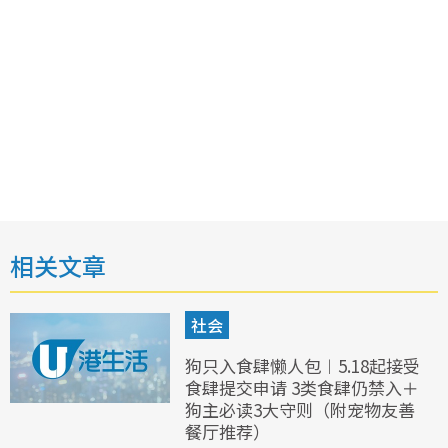
相关文章
社会
狗只入食肆懒人包︱5.18起接受
食肆提交申请 3类食肆仍禁入＋
狗主必读3大守则（附宠物友善
餐厅推荐）