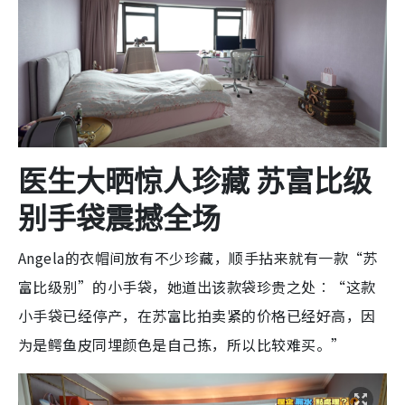
医生大晒惊人珍藏 苏富比级
别手袋震撼全场
Angela的衣帽间放有不少珍藏，顺手拈来就有一款“苏
富比级别”的小手袋，她道出该款袋珍贵之处︰“这款
小手袋已经停产，在苏富比拍卖紧的价格已经好高，因
为是鳄鱼皮同埋颜色是自己拣，所以比较难买。”