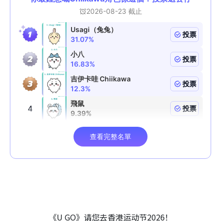
《U GO》请您去香港运动节2026！