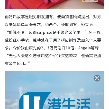
而背后故事是眼见朋友拥有，便向销售顾问提出，对方
以纸笔简单写低要求，约两个月便收到货，她笑说︰
“价钱不贵，反而surprise是手续这么简单。”另一珍
藏粉红小手袋，独特处在于用了拼皮制作及加入个人要
求，令价钱由原先的2、3万元急升10倍，Angela解释︰
“无乜人会这么奢侈用这个价钱买这款袋，但确实更加
有公主feel。”