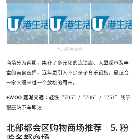
点击图片放大
商场分为两期，集齐了多元化的连锁店、大型超市及丰
富的美食选择，近年更引入不少亲子育乐设施，最适合
一家大细来过一个放松的周末。
+WOO 嘉湖交通︰
轻铁“705”/“706”/“751”线于
银座站下车即达
北部都会区购物商场推荐︱5. 粉
岭名都商场