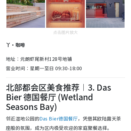
点击图片放大
丫·咖啡
地址︰元朗虾尾新村128号地铺
营业时间︰星期一至日 09:30-18:00
北部都会区美食推荐︱3. Das
Bier 德国餐厅 (Wetland
Seasons Bay)
邻近湿地公园的
Das Bier德国餐厅
，凭借其欧陆露天茶
座般的氛围，成为区内极受欢迎的家庭聚餐选择。