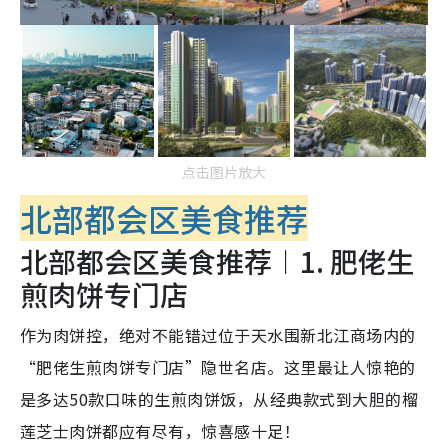
点击图片放大
北部都会区美食推荐
北部都会区美食推荐︱1. 肥佬生
煎肉饼专门店
作为肉饼控，绝对不能错过位于天水围新北江商场内的
“肥佬生煎肉饼专门店”隐世名店。这里最让人惊艳的
是多达50款口味的生煎肉饼饭，从经典款式到大胆的榴
莲芝士肉饼都应有尽有，惊喜感十足！