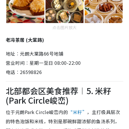
点击图片放大
老冯茶居 (大棠路)
地址︰元朗大棠路66号地铺
营业时间︰星期一至日 08:00-22:00
电话︰26598826
北部都会区美食推荐︱5. 米籽
(Park Circle峻峦)
位于元朗Park Circle峻峦内的
“米籽”
，主打极具层次
的特色泡饭和米线，特别是那碗鲜甜浓郁的鱼汤系列，