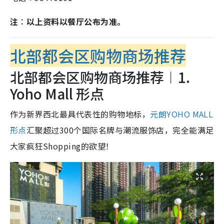
注︰以上资料以餐厅公布为准。
北部都会区购物商场推荐
北部都会区购物商场推荐︱1.
Yoho Mall 形点
作为新界西北最具代表性的购物地标，
元朗YOHO MALL
形点
汇聚超过300个国际名牌与潮流服饰店，完全能满足
大家疯狂Shopping的欲望！