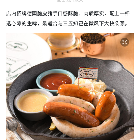
店内招牌德国脆皮猪手口感酥脆、肉质厚实，配上一杯
透心凉的生啤，最适合与三五知己在微风下大快朵颐。