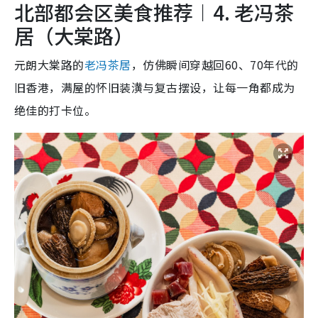
北部都会区美食推荐︱4. 老冯茶
居（大棠路）
元朗大棠路的
老冯茶居
，仿佛瞬间穿越回60、70年代的
旧香港，满屋的怀旧装潢与复古摆设，让每一角都成为
绝佳的打卡位。