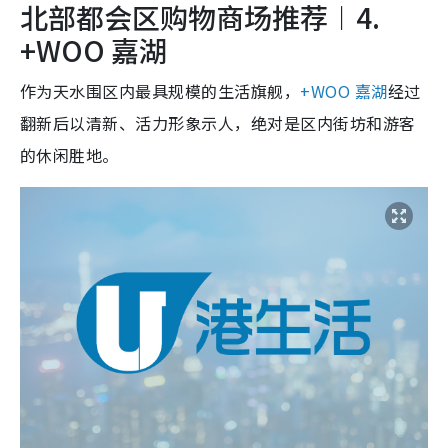
北部都会区购物商场推荐︱4.
+WOO 嘉湖
作为天水围区内最具规模的生活旗舰，
+WOO 嘉湖
经过
翻新后以清新、活力形象示人，绝对是区内街坊和游客
的休闲胜地。