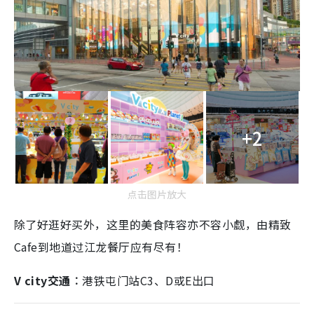
+2
点击图片放大
除了好逛好买外，这里的美食阵容亦不容小觑，由精致
Cafe到地道过江龙餐厅应有尽有！
V city交通︰
港铁屯门站C3、D或E出口