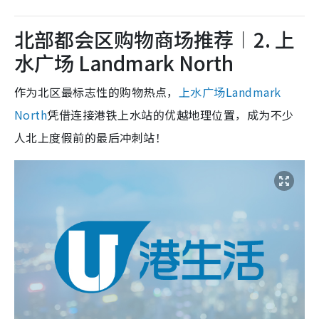
北部都会区购物商场推荐︱2. 上
水广场 Landmark North
作为北区最标志性的购物热点，
上水广场Landmark
North
凭借连接港铁上水站的优越地理位置，成为不少
人北上度假前的最后冲刺站！