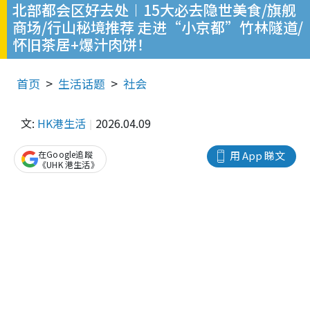
北部都会区好去处︱15大必去隐世美食/旗舰
商场/行山秘境推荐 走进“小京都”竹林隧道/
怀旧茶居+爆汁肉饼！
首页
生活话题
社会
文:
HK港生活
2026.04.09
在Google追蹤
用 App 睇文
《UHK 港生活》