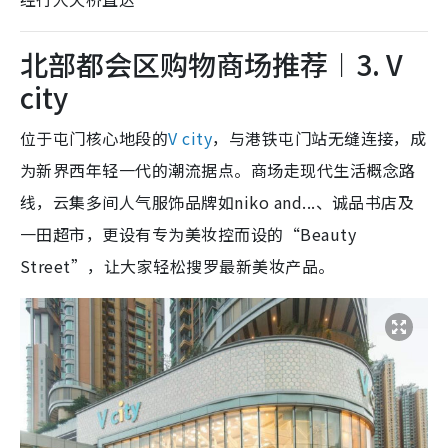
北部都会区购物商场推荐︱3. V
city
位于屯门核心地段的
V city
，与港铁屯门站无缝连接，成
为新界西年轻一代的潮流据点。商场走现代生活概念路
线，云集多间人气服饰品牌如niko and...、诚品书店及
一田超市，更设有专为美妆控而设的“Beauty
Street”，让大家轻松搜罗最新美妆产品。