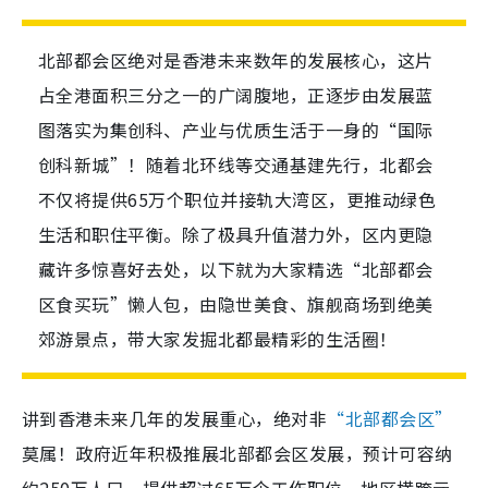
北部都会区绝对是香港未来数年的发展核心，这片
占全港面积三分之一的广阔腹地，正逐步由发展蓝
图落实为集创科、产业与优质生活于一身的“国际
创科新城”！随着北环线等交通基建先行，北都会
不仅将提供65万个职位并接轨大湾区，更推动绿色
生活和职住平衡。除了极具升值潜力外，区内更隐
藏许多惊喜好去处，以下就为大家精选“北部都会
区食买玩”懒人包，由隐世美食、旗舰商场到绝美
郊游景点，带大家发掘北都最精彩的生活圈！
讲到香港未来几年的发展重心，绝对非
“北部都会区”
莫属！政府近年积极推展北部都会区发展，预计可容纳