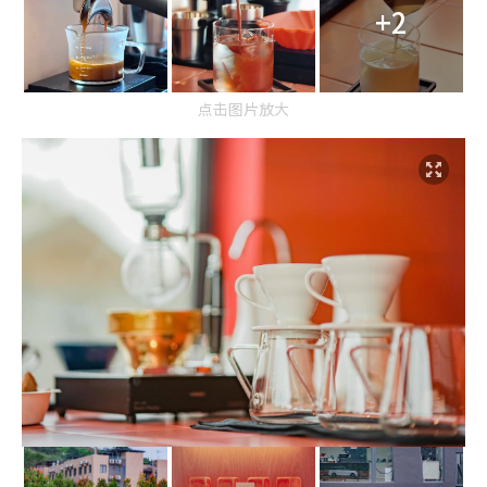
+2
点击图片放大