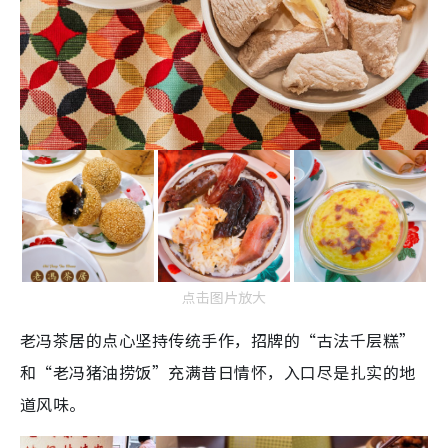
点击图片放大
老冯茶居的点心坚持传统手作，招牌的“古法千层糕”
和“老冯猪油捞饭”充满昔日情怀，入口尽是扎实的地
道风味。