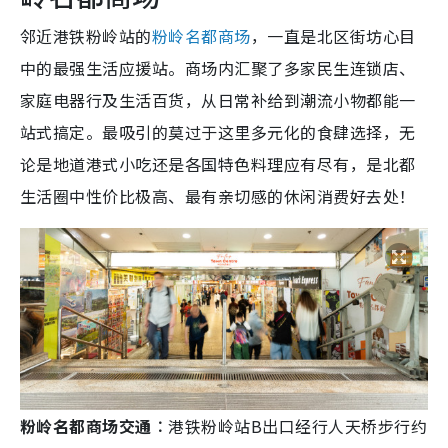
邻近港铁粉岭站的
粉岭名都商场
，一直是北区街坊心目
中的最强生活应援站。商场内汇聚了多家民生连锁店、
家庭电器行及生活百货，从日常补给到潮流小物都能一
站式搞定。最吸引的莫过于这里多元化的食肆选择，无
论是地道港式小吃还是各国特色料理应有尽有，是北都
生活圈中性价比极高、最有亲切感的休闲消费好去处！
粉岭名都商场交通︰
港铁粉岭站B出口经行人天桥步行约