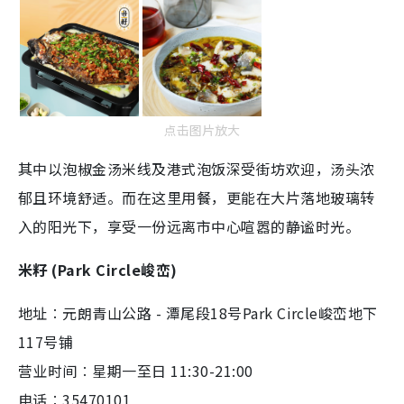
点击图片放大
其中以泡椒金汤米线及港式泡饭深受街坊欢迎，汤头浓
郁且环境舒适。而在这里用餐，更能在大片落地玻璃转
入的阳光下，享受一份远离市中心喧嚣的静谧时光。
米籽 (Park Circle峻峦)
地址︰元朗青山公路 - 潭尾段18号Park Circle峻峦地下
117号铺
营业时间︰星期一至日 11:30-21:00
电话︰35470101