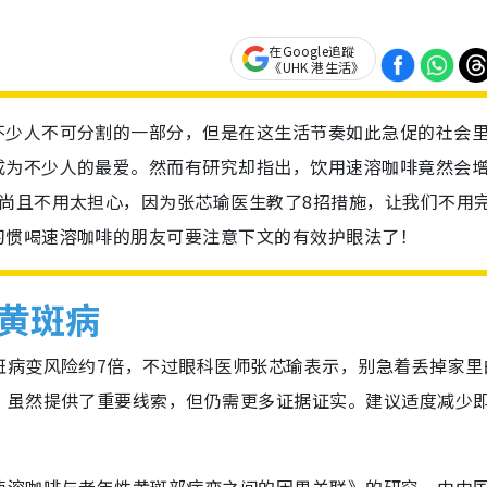
在Google追蹤
《UHK 港生活》
不少人不可分割的一部分，但是在这生活节奏如此急促的社会
成为不少人的最爱。然而有研究却指出，饮用速溶咖啡竟然会
尚且不用太担心，因为张芯瑜医生教了8招措施，让我们不用
习惯喝速溶咖啡的朋友可要注意下文的有效护眼法了！
黄斑病
斑病变风险约7倍，不过眼科医师张芯瑜表示，别急着丢掉家里
，虽然提供了重要线索，但仍需更多证据证实。建议适度减少