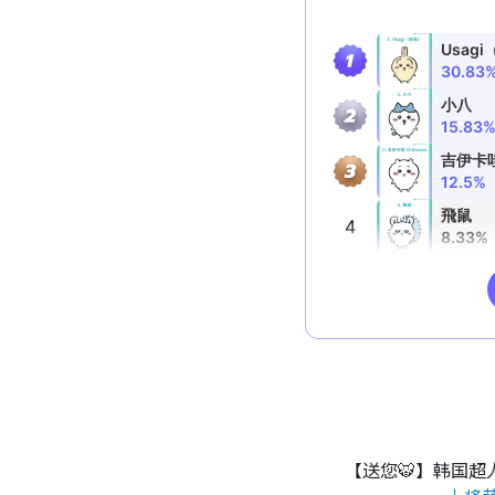
【送您🐯】韩国超人