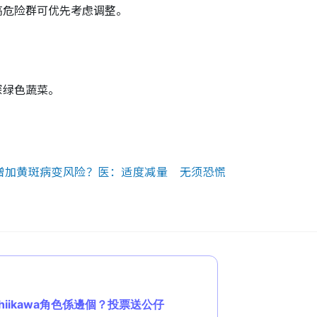
高危险群可优先考虑调整。
深绿色蔬菜。
。
增加黄斑病变风险？医：适度减量 无须恐慌