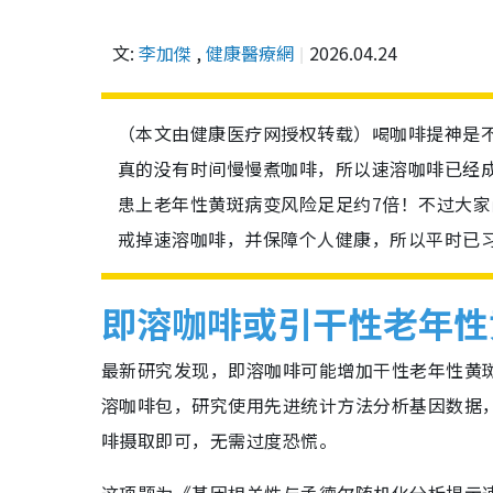
文:
李加傑
,
健康醫療網
2026.04.24
（本文由健康医疗网授权转载）喝咖啡提神是
真的没有时间慢慢煮咖啡，所以速溶咖啡已经
患上老年性黄斑病变风险足足约7倍！不过大家
戒掉速溶咖啡，并保障个人健康，所以平时已
即溶咖啡或引干性老年性
最新研究发现，即溶咖啡可能增加干性老年性黄
溶咖啡包，研究使用先进统计方法分析基因数据
啡摄取即可，无需过度恐慌。