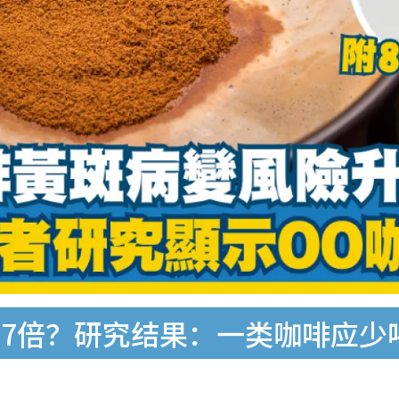
7倍？研究结果：一类咖啡应少喝