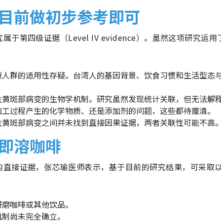
 目前做初步参考即可
四级证据（Level IV evidence）。虽然这项研究运用
洲人群的适用性存疑。台湾人的基因背景、饮食习惯和生活型态
性黄斑部病变的生物学机制。研究虽然发现统计关联，但无法解
加工过程产生的化学物质、还是添加剂的问题，这些都待厘清。
性黄斑部病变之间并未找到直接因果证据，两者关联性可能不高
量即溶咖啡
的直接证据，张芯瑜医师表示，基于目前的研究结果，可采取
研磨咖啡或其他饮品。
机制尚未完全确立。