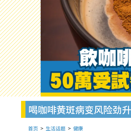
喝咖啡黄斑病变风险劲升
首页
生活话题
健康