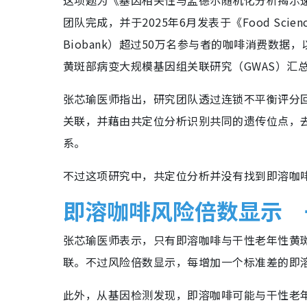
这项题为《基因相关性与孟德尔随机化分析揭示
团队完成，并于2025年6月发表于《Food Scie
Biobank）超过50万名参与者的咖啡消费数据，
黄斑部病变大规模基因组关联研究（GWAS）汇
​​​张芯瑜医师指出，研究团队透过连锁不平衡评
关联，并藉由共定位分析识别共同的遗传位点，
系。
​​不过这项研究中，共定位分析并没有找到即溶
​​即溶咖啡风险倍数显示 
张芯瑜医师表示，只有即溶咖啡与干性老年性黄
联。不过风险倍数显示，每增加一个标准差的即溶
​此外，从基因检测发现，即溶咖啡可能与干性老