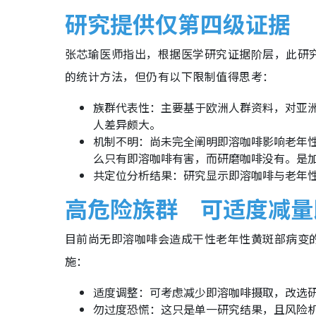
​​研究提供仅第四级证据
张芯瑜医师指出，根据医学研究证据阶层，此研究属于第
的统计方法，但仍有以下限制值得思考：
族群代表性：主要基于欧洲人群资料，对亚
人差异颇大。
机制不明：尚未完全阐明即溶咖啡影响老年
么只有即溶咖啡有害，而研磨咖啡没有。是
共定位分析结果：研究显示即溶咖啡与老年
​高危险族群 可适度减
​目前尚无即溶咖啡会造成干性老年性黄斑部病变
施：
适度调整：可考虑减少即溶咖啡摄取，改选
勿过度恐慌：这只是单一研究结果，且风险