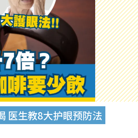
 医生教8大护眼预防法