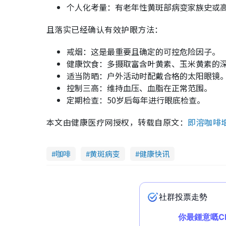
个人化考量：有老年性黄斑部病变家族史或
​且落实已经确认有效护眼方法：
​戒烟：这是最重要且确定的可控危险因子。
健康饮食：多摄取富含叶黄素、玉米黄素的
适当防晒：户外活动时配戴合格的太阳眼镜
控制三高：维持血压、血脂在正常范围。
定期检查：50岁后每年进行眼底检查。
本文由健康医疗网授权，转载自原文：
即溶咖啡
咖啡
黄斑病变
健康快讯