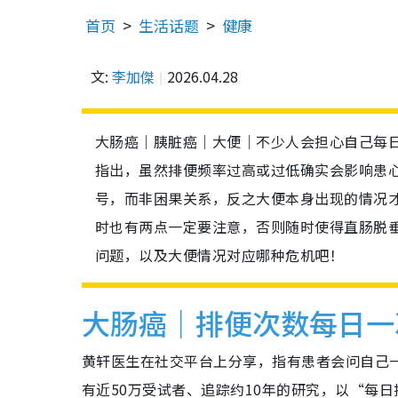
首页
生活话题
健康
文:
李加傑
2026.04.28
大肠癌｜胰脏癌｜大便｜不少人会担心自己每
指出，虽然排便频率过高或过低确实会影响患
号，而非困果关系，反之大便本身出现的情况
时也有两点一定要注意，否则随时使得直肠脱
问题，以及大便情况对应哪种危机吧！
大肠癌｜排便次数每日一
黄轩医生在社交平台上分享，指有患者会问自己
有近50万受试者、追踪约10年的研究，以“每