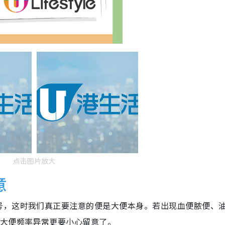
点击图片放大
意
号，这时我们真正要注意的便是大便本身。若出现血便脓便、
比大便频率异常更要小心留意了。