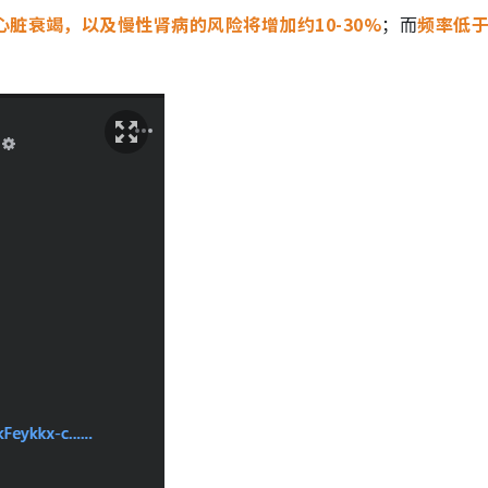
心脏衰竭，以及慢性肾病的风险将增加约10-30%
；而
频率低于