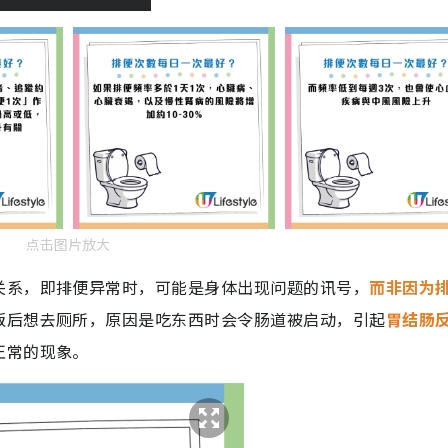
点击图片放大
关系，即排便异常时，可能是身体出现问题的讯号，
而非因为
饭后想去厕所，原因是吃东西时会令肠道被启动，引起
胃结肠
正常的现象。