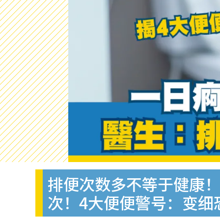
排便次数多不等于健康！
次！4大便便警号：变细