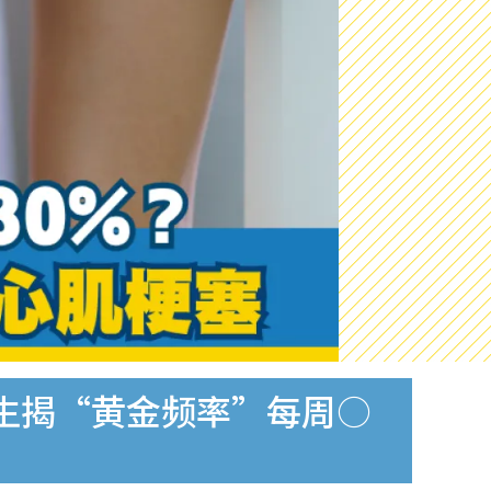
生揭“黄金频率”每周○