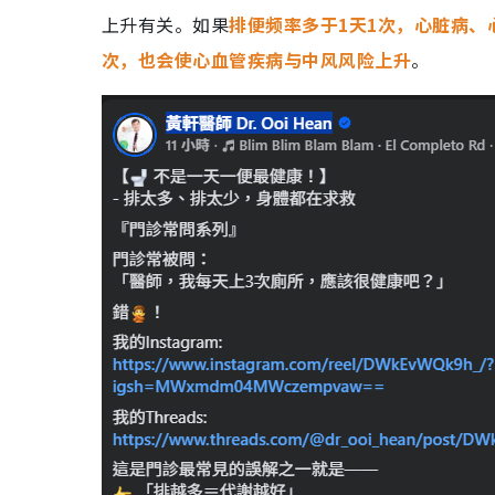
上升有关。如果
排便频率多于1天1次，心脏病、
次，也会使心血管疾病与中风风险上升
。