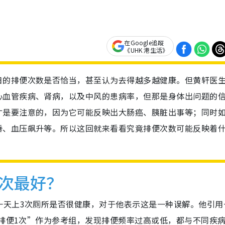
在Google追蹤
《UHK 港生活》
日的排便次数是否恰当，甚至认为去得越多越健康。但黄轩医
心血管疾病、肾病，以及中风的患病率，但那是身体出问题的
才是要注意的，因为它可能反映出大肠癌、胰脏出事等；同时
垂、血压飙升等。所以这回就来看看究竟排便次数可能反映着
次最好？
一天上3次厕所是否很健康，对于他表示这是一种误解。他引用
日排便1次”作为参考组，发现排便频率过高或低，都与不同疾