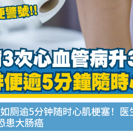
如厕逾5分钟随时心肌梗塞！医
恐患大肠癌