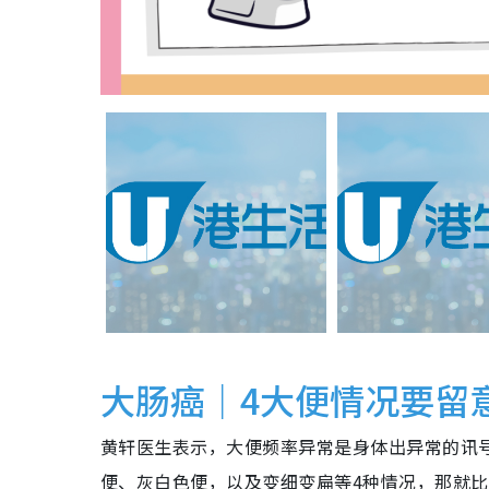
大肠癌｜4大便情况要留
黄轩医生表示，大便频率异常是身体出异常的讯
便、灰白色便，以及变细变扁等4种情况，那就