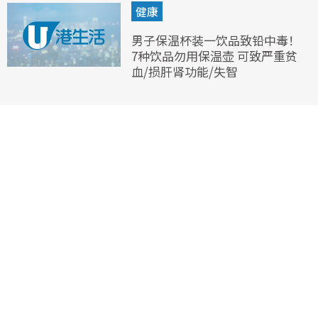
健康
男子保温杯装一饮品致铅中毒！
7种饮品勿用保温壶 可致严重贫
血/损肝肾功能/失智