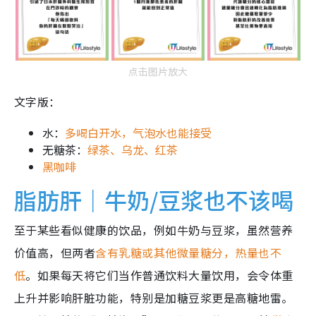
点击图片放大
文字版：
水：
多喝白开水，气泡水也能接受
无糖茶：
绿茶、乌龙、红茶
黑咖啡
脂肪肝｜牛奶/豆浆也不该喝
至于某些看似健康的饮品，例如牛奶与豆浆，虽然营养
价值高，但两者
含有乳糖或其他微量糖分，热量也不
低
。如果每天将它们当作普通饮料大量饮用，会令体重
上升并影响肝脏功能，特别是加糖豆浆更是高糖地雷。