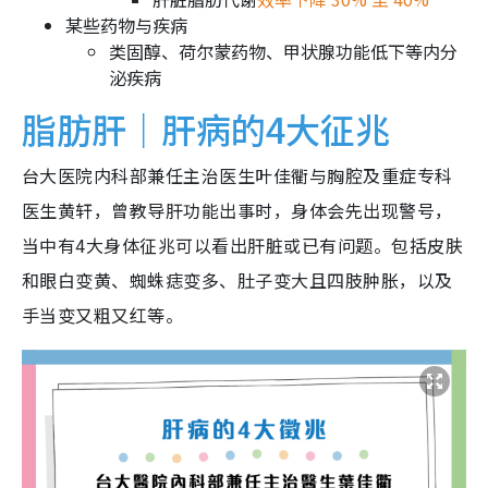
某些药物与疾病
类固醇、荷尔蒙药物、甲状腺功能低下等内分
泌疾病
脂肪肝｜肝病的4大征兆
台大医院内科部兼任主治医生叶佳衢与胸腔及重症专科
医生黄轩，曾教导肝功能出事时，身体会先出现警号，
当中有4大身体征兆可以看出肝脏或已有问题。包括皮肤
和眼白变黄、蜘蛛痣变多、肚子变大且四肢肿胀，以及
手当变又粗又红等。