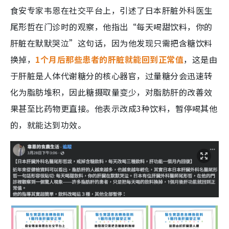
食安专家韦恩在社交平台上，引述了日本肝脏外科医生
尾形哲在门诊时的观察，他指出“每天喝甜饮料，你的
肝脏在默默哭泣”这句话，因为他发现只需把含糖饮料
换掉，
1个月后那些患者的肝脏就能回到正常值
，这是由
于肝脏是人体代谢糖分的核心器官，过量糖分会迅速转
化为脂肪堆积，因此糖摄取量变少，对脂肪肝的改善效
果甚至比药物更直接。他表示改成3种饮料，暂停喝其他
的，就能达到功效。