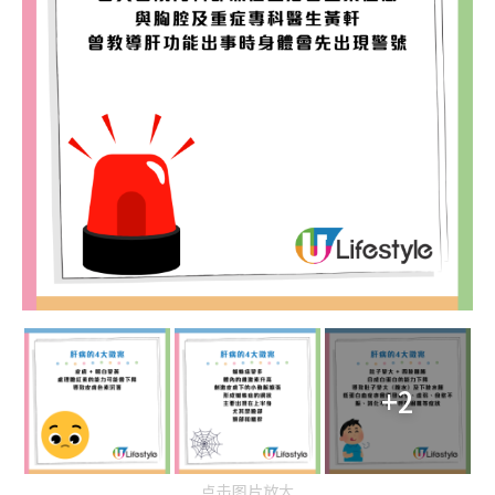
+2
点击图片放大