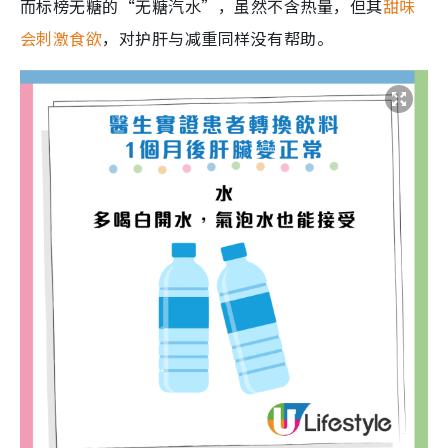
而标榜无糖的“无糖汽水”，虽然不含热量，但其
甜味
会刺激食欲
，对护肝与减重同样没有帮助。