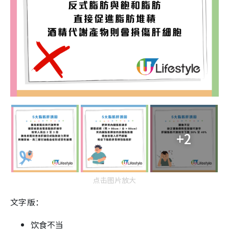
+2
点击图片放大
文字版：
饮食不当