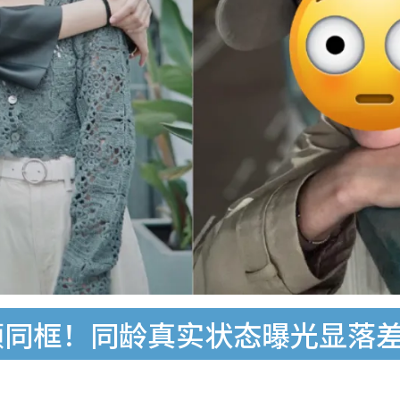
颜同框！同龄真实状态曝光显落差