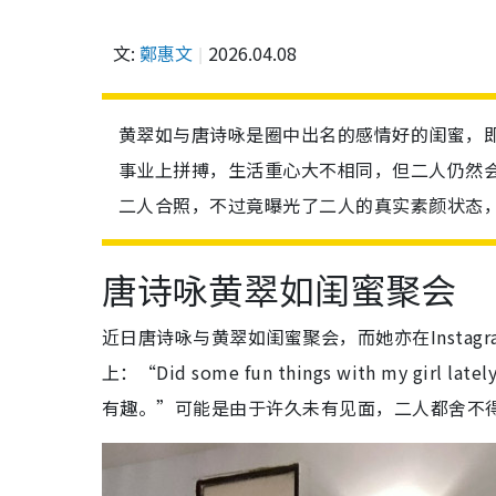
文:
鄭惠文
2026.04.08
黄翠如与唐诗咏是圈中出名的感情好的闺蜜，
事业上拼搏，生活重心大不相同，但二人仍然
二人合照，不过竟曝光了二人的真实素颜状态
唐诗咏黄翠如闺蜜聚会
近日唐诗咏与黄翠如闺蜜聚会，而她亦在Insta
上：“Did some fun things with my 
有趣。”可能是由于许久未有见面，二人都舍不