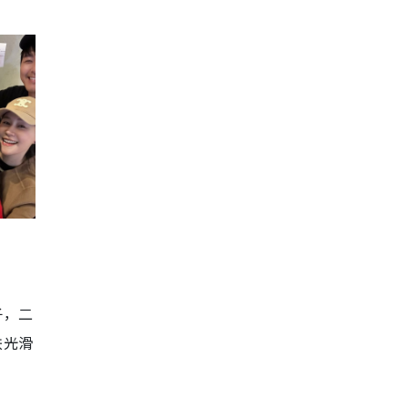
子，二
肤光滑