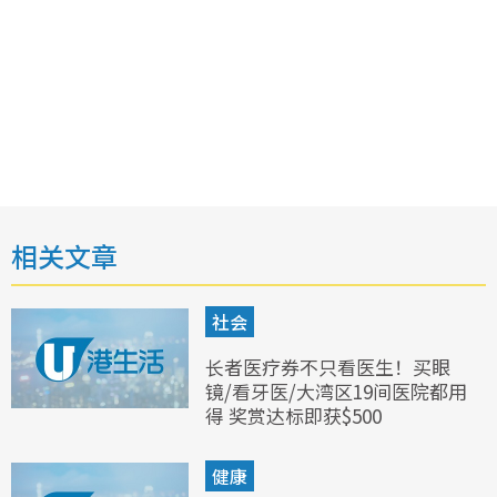
相关文章
社会
长者医疗券不只看医生！买眼
镜/看牙医/大湾区19间医院都用
得 奖赏达标即获$500
健康