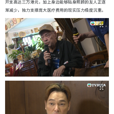
开支高达三万港元，加上身边能够贴身照顾的友人正逐
渐减少，独力支撑庞大医疗费用的现实压力极度沉重。