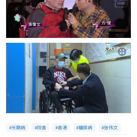
长期病
院舍
香港
糖尿病
张伟文