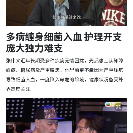
多病缠身细菌入血 护理开支
庞大独力难支
张伟文近年长期受多种疾病无情困扰，先后患上认知障
碍症、糖尿病及严重腰患。他早前更不幸因为严重压疮
导致细菌入血，一度陷入命危的险境，健康状况备受外
界高度关注。