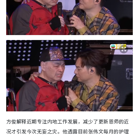
方俊解释近期专注内地工作发展，减少了更新恩师的近
况才引发今次无妄之灾。他透露目前张伟文每月的护理