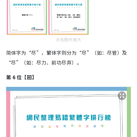
点击图片放大
简体字为“尽”，繁体字则分为“尽”（如：尽管）及
“尽”（如：尽力、前功尽弃）。
第 6 位【回】