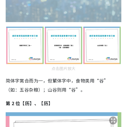
点击图片放大
简体字常合而为一，但繁体字中，食物类用“谷”
（如：五谷杂粮）；山谷则用“谷”。
第 2 位【历】、【历】