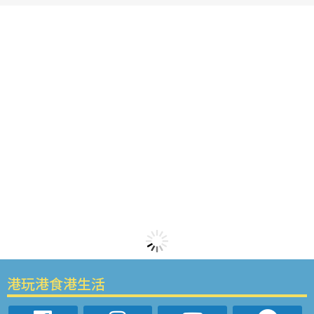
港玩港食港生活