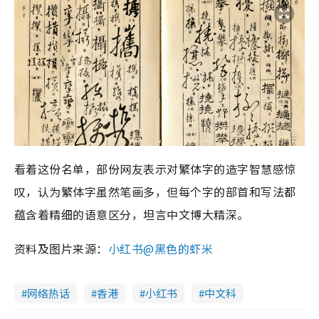
看着这份名单，部份网友表示对繁体字的造字智慧感惊
叹，认为繁体字虽然笔画多，但每个字的部首和写法都
蕴含着精细的语意区分，坦言中文博大精深。
资料及图片来源：
小红书@黑色的虾米
网络热话
香港
小红书
中文科