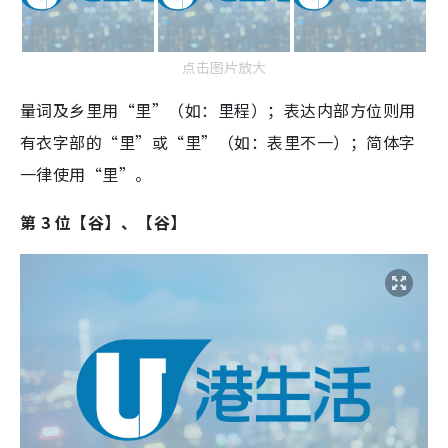
点击图片放大
量词及乡里用“里”（如：里程）；表达内部方位则用
有衣字部的“里”或“里”（如：表里不一）；简体字
一律使用“里”。
第 3 位【谷】、【谷】