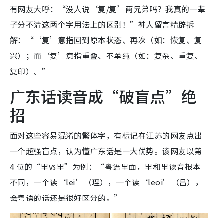
有网友大呼：“没人说‘复/复’两兄弟吗？我真的一辈
子分不清这两个字用法上的区别！”神人留言精辟拆
解：“‘复’意指回到原本状态、再次（如：恢复、复
兴）；而‘复’意指重叠、不单纯（如：复杂、重复、
复印）。”
广东话读音成“破盲点”绝
招
面对这些容易混淆的繁体字，有标记在江苏的网友点出
一个超强盲点，认为懂广东话是一大优势。该网友以第
4 位的“里vs里”为例：“粤语里面，里和里读音根本
不同，一个读‘lei’（理），一个读‘leoi’（吕），
会粤语的话还是很好区分的。”