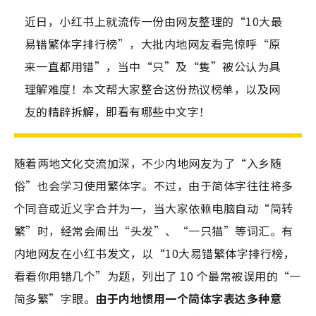
近日，小红书上就流传一份由网友整理的“10大最
易错繁体字排行榜”，大批内地网友看完惊呼“原
来一直都用错”，当中“只”及“隻”被公认为具
理解难度！本文帮大家整合这份热议榜单，以及网
友的精辟拆解，即看有哪些中文字！
随着两地文化交流加深，不少内地网友为了“入乡随
俗”也会学习使用繁体字。不过，由于简体字往往将多
个同音或近义字合并为一，当大家依赖电脑自动“简转
繁”时，经常会闹出“头发”、“一只猫”等词汇。有
内地网友在小红书发文，以“10大易错繁体字排行榜，
看看你用错几个”为题，列出了 10 个最常被误用的“一
简多繁”字眼。
由于内地惯用一个简体字表达多种意