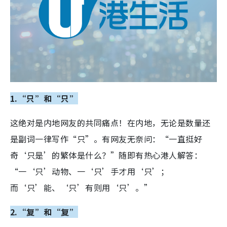
1.“只”和“只”
这绝对是内地网友的共同痛点！在内地，无论是数量还
是副词一律写作“只”。有网友无奈问：“一直挺好
奇‘只是’的繁体是什么？”随即有热心港人解答：
“一‘只’动物、一‘只’手才用‘只’；
而‘只’能、‘只’有则用‘只’。”
2.“复”和“复”