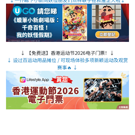
↓ 【免费送】香港运动节2026电子门票！↓
↓ 设过百运动用品摊位 / 可现场体验多项新颖运动及观赏
赛事🔥 ↓