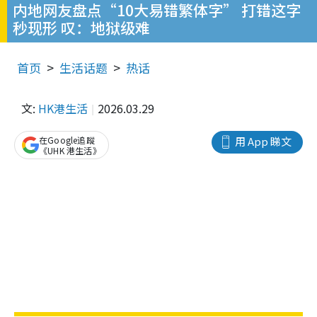
内地网友盘点“10大易错繁体字” 打错这字
秒现形 叹：地狱级难
首页
生活话题
热话
文:
HK港生活
2026.03.29
在Google追蹤
用 App 睇文
《UHK 港生活》