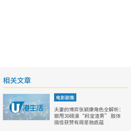
相关文章
电影剧集
夫妻的博弈张颖康角色全解析：
狠甩30磅演“妈宝渣男” 肢体
搞怪获赞有周星驰底蕴