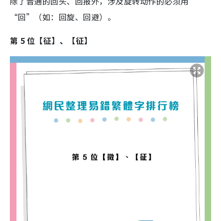
除了普通的回头、回报外，涉及旋转动作的必须用
“回”（如：回旋、回避）。
第 5 位【征】、【征】