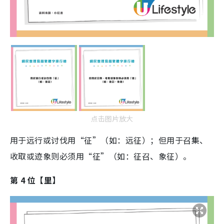
点击图片放大
用于远行或讨伐用“征”（如：远征）；但用于召集、
收取或迹象则必须用“征”（如：征召、象征）。
第 4 位【里】