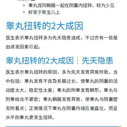
睾丸连同鞘膜一起在阴囊内扭转，较为少见
好发于新生儿上
睾丸扭转的2大成因
医生表示睾丸扭转多为先天隐患造成，不过亦有一些是
由诱发因素引起。
睾丸扭转的2大成因｜先天隐患
医生表示睾丸扭转的原因，多为先天发育异常所致。当
中包括：睾丸发育不良及系膜过长，使睾丸的阴囊的活
动度太大，稳定性太差；睾丸的附睾发育畸形，睾丸与
附睾结合不紧密；睾丸鞘膜发育异常，使睾丸与阴囊壁
无附着点；正常情况下睾丸在阴囊内接近垂直位，而呈
水平的睾丸更发生扭转。