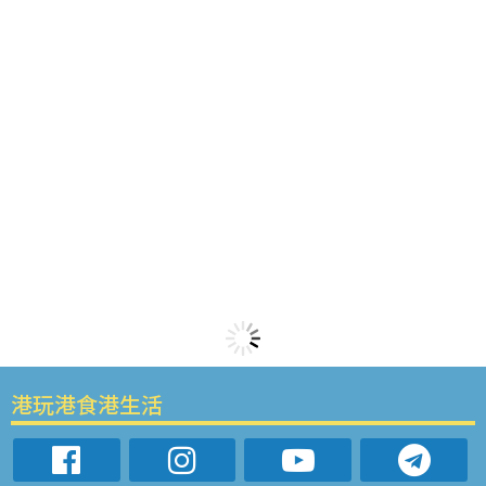
港玩港食港生活