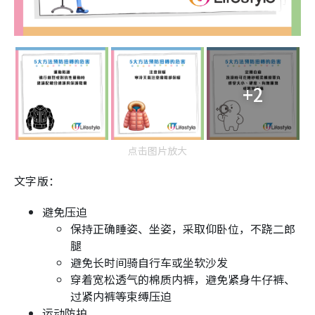
+2
点击图片放大
文字版：
避免压迫
保持正确睡姿、坐姿，采取仰卧位，不跷二郎
腿
避免长时间骑自行车或坐软沙发
穿着宽松透气的棉质内裤，避免紧身牛仔裤、
过紧内裤等束缚压迫
运动防护