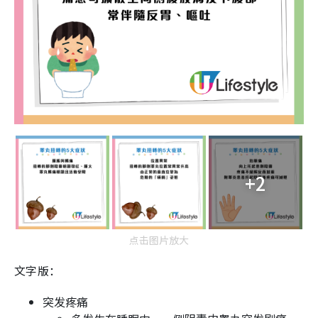
+2
点击图片放大
文字版：
突发疼痛