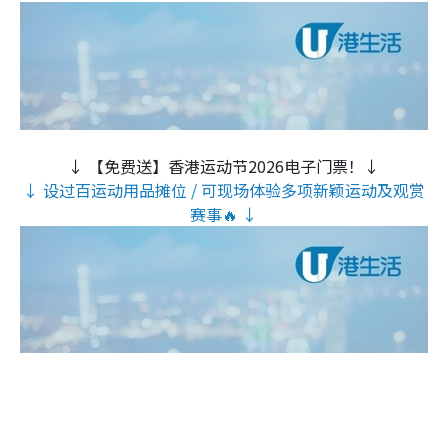
↓ 【免费送】香港运动节2026电子门票！↓
↓ 设过百运动用品摊位 / 可现场体验多项新颖运动及观赏
赛事🔥 ↓