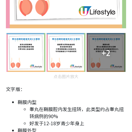
+2
点击图片放大
文字版：
鞘膜内型
睾丸在鞘膜腔内发生扭转，此类型约占睾丸扭
转病例的90%
好发于12-18岁青少年身上
鞘膜外型