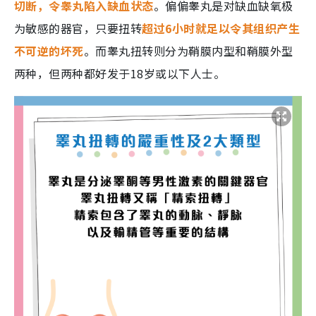
切断，令睾丸陷入缺血状态
。偏偏睾丸是对缺血缺氧极
为敏感的器官，只要扭转
超过6小时就足以令其组织产生
不可逆的坏死
。而睾丸扭转则分为鞘膜内型和鞘膜外型
两种，但两种都好发于18岁或以下人士。