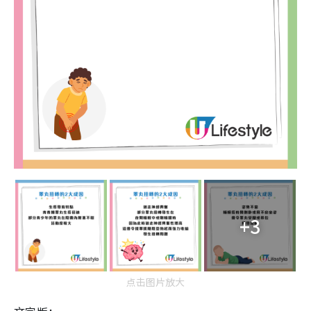
+3
点击图片放大