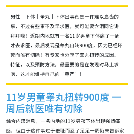
男性｜下体｜睾丸｜下体出事真是一件难以启齿的
事，不过有些事不及早求医，就可能要含泪同它讲
拜拜啦！近期内地就有一名11岁男童下体痛了一周
才去求医，最后发现是睾丸自转900度，因为已经坏
死而唯有切除！有专家也分享了睾丸扭转的成因、
特征，以及预防方法，最重要的是在发现时马上求
医，这才能维持自己的“尊严”！
11岁男童睾丸扭转900度 一
周后就医唯有切除
综合内媒消息，一名内地的11岁男孩下体出现强烈痛
感，但由于这件事过于羞耻而忍了足足一周仍未告诉家