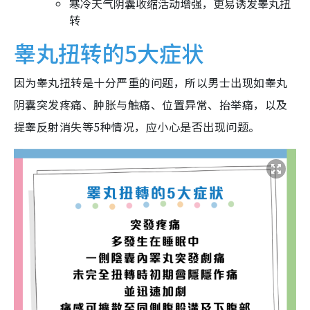
寒冷天气阴囊收缩活动增强，更易诱发睾丸扭
转
睾丸扭转的5大症状
因为睾丸扭转是十分严重的问题，所以男士出现如睾丸
阴囊突发疼痛、肿胀与触痛、位置异常、抬举痛，以及
提睾反射消失等5种情况，应小心是否出现问题。