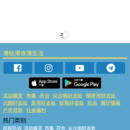
港玩港食港生活
活动展览
市集
开仓
尖沙咀好去处
铜锣湾好去处
元朗好去处
荃湾好去处
旺角好去处
社会
餐厅情报
户外郊游
社会福利
热门类别
网民热话
活动展览
市集
开仓
尖沙咀好去处