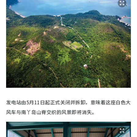
发电站由5月11日起正式关闭并拆卸，意味着这座白色大
风车与南丫岛山脊交织的风景即将消失。