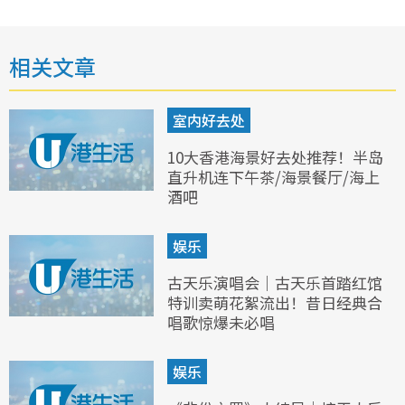
相关文章
室内好去处
10大香港海景好去处推荐！半岛
直升机连下午茶/海景餐厅/海上
酒吧
娱乐
古天乐演唱会｜古天乐首踏红馆
特训卖萌花絮流出！昔日经典合
唱歌惊爆未必唱
娱乐