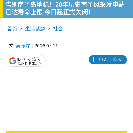
告别南丫岛地标！20年历史南丫风采发电站
已达寿命上限 今日起正式关闭！
首页
生活话题
社会
文:
吳泳霖
2026.05.11
在Google追蹤
用 App 睇文
《UHK 港生活》