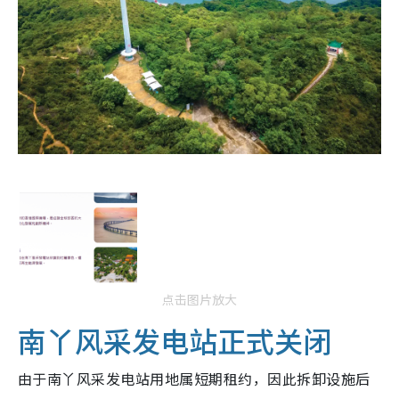
点击图片放大
南丫风采发电站正式关闭
由于南丫风采发电站用地属短期租约，因此拆卸设施后