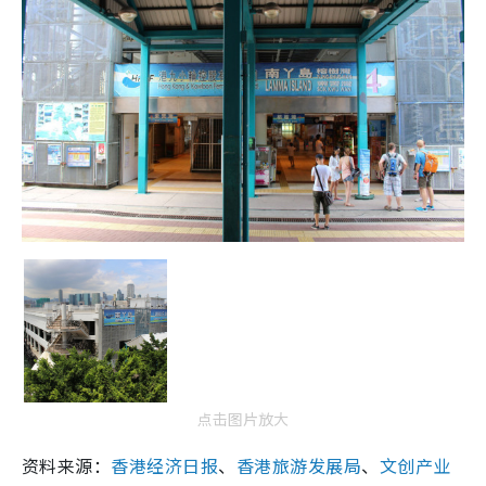
点击图片放大
资料来源：
香港经济日报
、
香港旅游发展局
、
文创产业