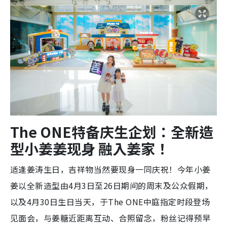
The ONE特备庆生企划：全新造
型小姜姜现身 融入姜家！
适逢姜涛生日，吉祥物当然要现身一同庆祝！今年小姜
姜以全新造型由4月3日至26日期间的周末及公众假期，
以及4月30日生日当天，于The ONE中庭指定时段登场
见面会，与姜糖近距离互动、合照留念，粉丝记得预早