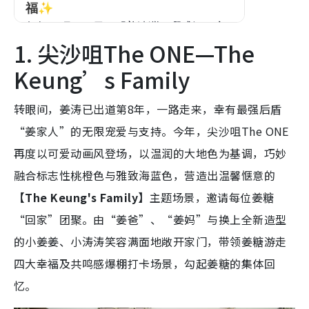
1. 尖沙咀The ONE—The
Keung’s Family
转眼间，姜涛已出道第8年，一路走来，幸有最强后盾
“姜家人”的无限宠爱与支持。今年，尖沙咀The ONE
再度以可爱动画风登场，以温润的大地色为基调，巧妙
融合标志性桃橙色与雅致海蓝色，营造出温馨惬意的
【The Keung's Family】
主题场景，邀请每位姜糖
“回家”团聚。由“姜爸”、“姜妈”与换上全新造型
的小姜姜、小涛涛笑容满面地敞开家门，带领姜糖游走
四大幸福及共鸣感爆棚打卡场景，勾起姜糖的集体回
忆。