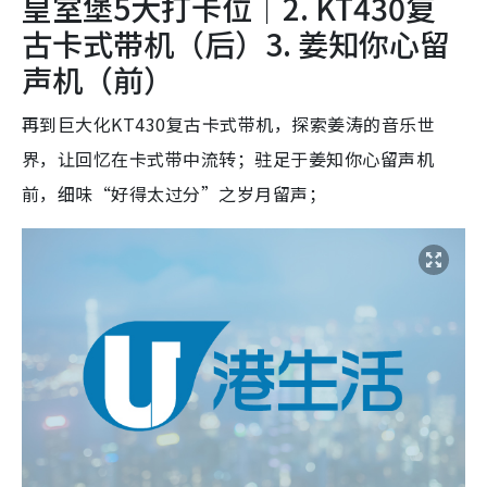
皇室堡5大打卡位｜2. KT430复
古卡式带机（后）3. 姜知你心留
声机（前）
再到巨大化KT430复古卡式带机，探索姜涛的音乐世
界，让回忆在卡式带中流转；驻足于姜知你心留声机
前，细味“好得太过分”之岁月留声；