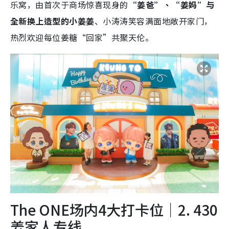
乐窝，由首次于商场惊喜现身的
“姜爸”、“姜妈”与
全新换上造型的小姜姜
、小涛涛笑容满面地敞开家门，
热烈欢迎每位姜糖“回家”共聚天伦。
The ONE场内4大打卡位｜2. 430
姜家人专线