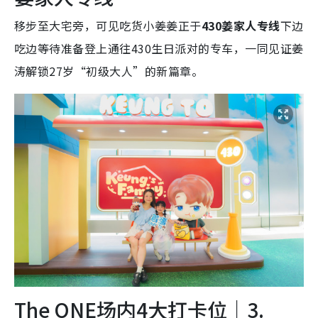
移步至大宅旁，可见吃货小姜姜正于
430姜家人专线
下边
吃边等待准备登上通往430生日派对的专车，一同见证姜
涛解锁27岁“初级大人”的新篇章。
The ONE场内4大打卡位｜3.