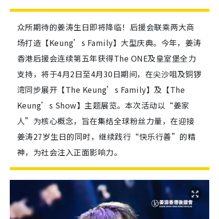
众所期待的姜涛生日即将降临！后援会联乘两大商
场打造【Keung’s Family】大型庆典。今年，姜涛
香港后援会连续第五年获得The ONE及皇室堡全力
支持，将于4月2日至4月30日期间，在尖沙咀及铜锣
湾同步展开【The Keung’s Family】及【The
Keung’s Show】主题展览。本次活动以“姜家
人”为核心概念，旨在集结全球粉丝力量，在迎接
姜涛27岁生日的同时，继续践行“快乐行善”的精
神，为社会注入正面影响力。