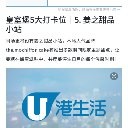
皇室堡5大打卡位｜5. 姜之甜品
小站
同场更将设有姜之甜品小站，本地人气品牌
the.mochiffon.cake将推出多款期间限定主题甜点，让
姜糖在甜蜜滋味中，共度姜涛生日月的每个温馨时刻！