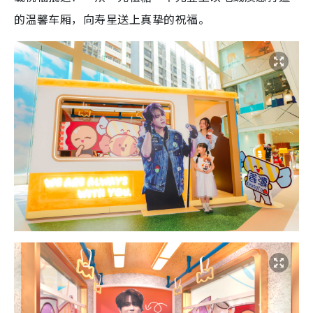
的温馨车厢，向寿星送上真挚的祝福。