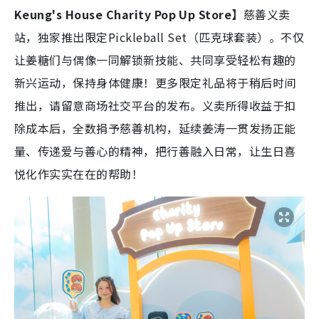
Keung's House Charity Pop Up Store】
慈善义卖
站，独家推出限定Pickleball Set（匹克球套装）。不仅
让姜糖们与偶像一同解锁新技能、共同享受轻松有趣的
新兴运动，保持身体健康！更多限定礼品将于稍后时间
推出，请留意商场社交平台的发布。义卖所得收益于扣
除成本后，全数捐予慈善机构，延续姜涛一贯发扬正能
量、传递爱与善心的精神，把行善融入日常，让生日喜
悦化作实实在在的帮助！