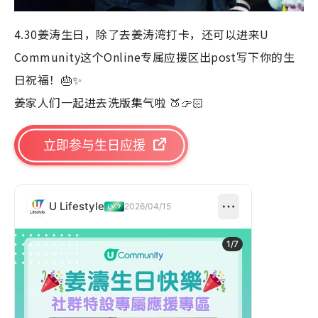
4.30姜涛生日，除了去姜涛湾打卡，还可以进来U
Community这个Online专属应援区出post写下你的生
日祝福！🎂✨
姜家人们一起进去洗版集气啦 🍑👉🏻
立即参与生日应援