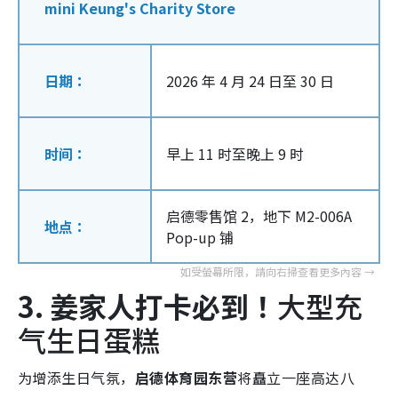
mini Keung's Charity Store
日期：
2026 年 4 月 24 日至 30 日
时间：
早上 11 时至晚上 9 时
启德零售馆 2，地下 M2-006A
地点：
Pop-up 铺
3. 姜家人打卡必到！
大型充
气生日蛋糕
为增添生日气氛，
启德体育园东营
将矗立一座高达八