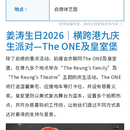
地点：
启德体艺馆
姜涛生日2026｜横跨港九庆
生派对—The ONE及皇室堡
除了启德的重点活动，后援会亦联同The ONE及皇室
堡，在港九多个地点举办“The Keung's Family”及
“The Keung's Theatre”主题的庆生活动。The ONE
将打造温馨美宅、应援电车等打卡位，并设有慈善义
卖。皇室堡则以美式复古舞台为蓝本，设置多个拍照热
点，并开办慈善钩织工作坊，让粉丝们透过不同方式表
达对姜涛的支持与爱意。