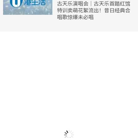
古天乐演唱会｜古天乐首踏红馆
特训卖萌花絮流出！昔日经典合
唱歌惊爆未必唱