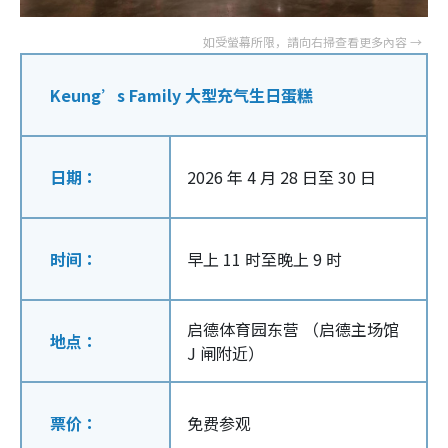
Keung’s Family 大型充气生日蛋糕
日期：
2026 年 4 月 28 日至 30 日
时间：
早上 11 时至晚上 9 时
启德体育园东营 （启德主场馆
地点：
J 闸附近）
票价：
免费参观