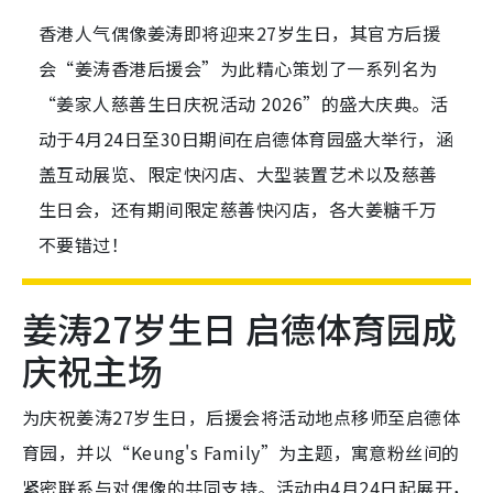
香港人气偶像姜涛即将迎来27岁生日，其官方后援
会“姜涛香港后援会”为此精心策划了一系列名为
“姜家人慈善生日庆祝活动 2026”的盛大庆典。活
动于4月24日至30日期间在启德体育园盛大举行，涵
盖互动展览、限定快闪店、大型装置艺术以及慈善
生日会，还有期间限定慈善快闪店，各大姜糖千万
不要错过！
姜涛27岁生日 启德体育园成
庆祝主场
为庆祝姜涛27岁生日，后援会将活动地点移师至启德体
育园，并以“Keung's Family”为主题，寓意粉丝间的
紧密联系与对偶像的共同支持。活动由4月24日起展开，