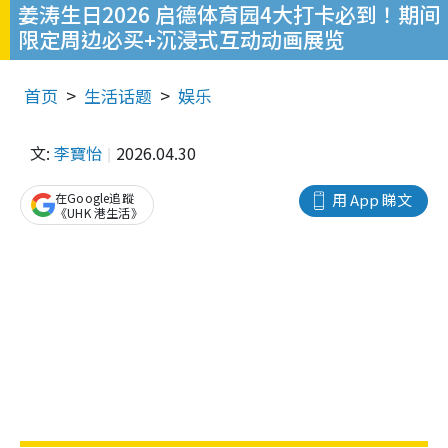
姜涛生日2026 启德体育园4大打卡必到！期间
限定周边必买+沉浸式互动动画展览
首页
生活话题
娱乐
文:
李寶怡
2026.04.30
在Google追蹤
用 App 睇文
《UHK 港生活》