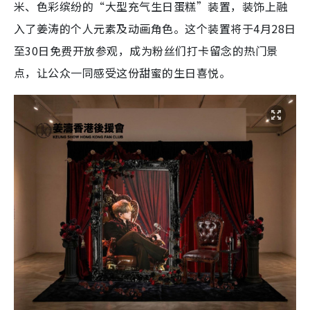
米、色彩缤纷的“大型充气生日蛋糕”装置，装饰上融
入了姜涛的个人元素及动画角色。这个装置将于4月28日
至30日免费开放参观，成为粉丝们打卡留念的热门景
点，让公众一同感受这份甜蜜的生日喜悦。