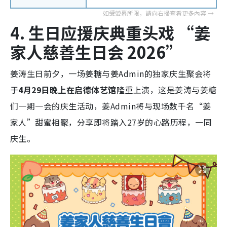
4. 生日应援庆典重头戏 “姜
家人慈善生日会 2026”
姜涛生日前夕，一场姜糖与姜Admin的独家庆生聚会将
于
4月29日晚上在启德体艺馆
隆重上演，这是姜涛与姜糖
们一期一会的庆生活动，姜Admin将与现场数千名“姜
家人”甜蜜相聚，分享即将踏入27岁的心路历程，一同
庆生。