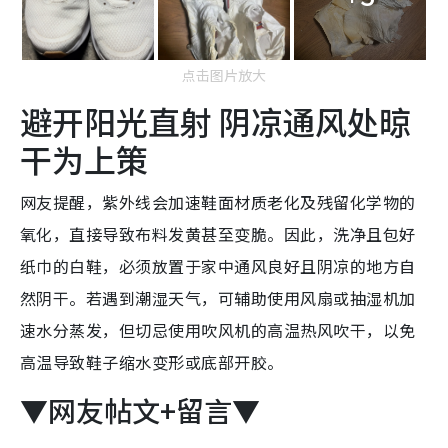
点击图片放大
避开阳光直射 阴凉通风处晾
干为上策
网友提醒，紫外线会加速鞋面材质老化及残留化学物的
氧化，直接导致布料发黄甚至变脆。因此，洗净且包好
纸巾的白鞋，必须放置于家中通风良好且阴凉的地方自
然阴干。若遇到潮湿天气，可辅助使用风扇或抽湿机加
速水分蒸发，但切忌使用吹风机的高温热风吹干，以免
高温导致鞋子缩水变形或底部开胶。
▼网友帖文+留言▼