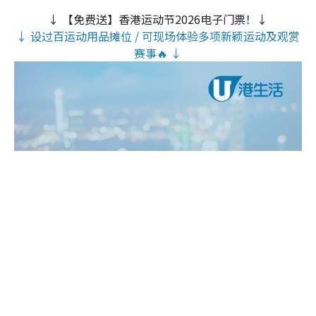
↓ 【免费送】香港运动节2026电子门票！↓
↓ 设过百运动用品摊位 / 可现场体验多项新颖运动及观赏
赛事🔥 ↓