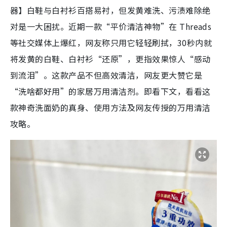
器】白鞋与白衬衫百搭易衬，但发黄难洗、污渍难除绝
对是一大困扰。近期一款“平价清洁神物”在 Threads
等社交媒体上爆红，网友称只用它轻轻刷拭，30秒内就
将发黄的白鞋、白衬衫“还原”，更指效果惊人“感动
到流泪”。这款产品不但高效清洁，网友更大赞它是
“洗啥都好用”的家居万用清洁剂。即看下文，看看这
款神奇洗面奶的真身、使用方法及网友传授的万用清洁
攻略。