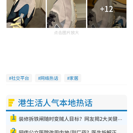
+12
点击图片放大
社交平台
网络热话
家居
港生活人气本地热话
1
装修拆铁闸随时变贼人目标？网友揭2大关键用途：装新款等于白装？附新旧铁闸分别
2