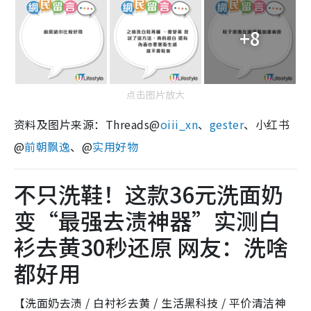
+8
点击图片放大
资料及图片来源：Threads@
oiii_xn
、
gester
、小红书
@
前朝飘逸
、@
实用好物
不只洗鞋！这款36元洗面奶
变“最强去渍神器”实测白
衫去黄30秒还原 网友：洗啥
都好用
【洗面奶去渍 / 白衬衫去黄 / 生活黑科技 / 平价清洁神