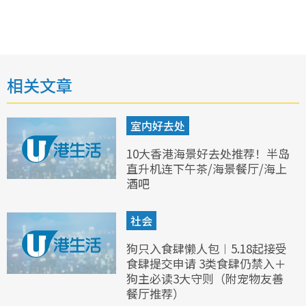
相关文章
室内好去处
10大香港海景好去处推荐！半岛
直升机连下午茶/海景餐厅/海上
酒吧
社会
狗只入食肆懒人包︱5.18起接受
食肆提交申请 3类食肆仍禁入＋
狗主必读3大守则（附宠物友善
餐厅推荐）