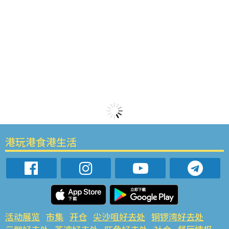
港玩港食港生活
活动展览
市集
开仓
尖沙咀好去处
铜锣湾好去处