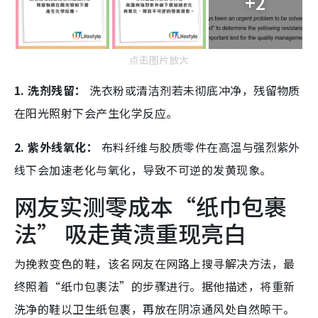
+2
点击图片放大
1. 洗剂残留：
洗衣粉或清洁剂若未彻底冲净，残留物质
在阳光照射下会产生化学反应。
2. 紫外线氧化：
布料纤维与胶质零件在高温与强烈紫外
线下会加速老化与氧化，导致不可逆的发黄现象。
网友实测零成本“纸巾包裹
法” 吸走黄渍重现亮白
为挽救变色的鞋，该名网友在网路上搜寻解决方法，最
终照着“纸巾包裹法”的步骤进行。据他描述，将重新
洗净的鞋以卫生纸包裹，再放在阴凉通风处自然晾干。