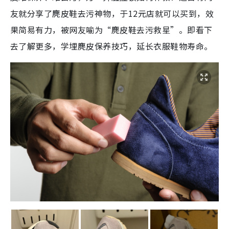
友就分享了麂皮鞋去污神物，于12元店就可以买到，效
果简易有力，被网友喻为“麂皮鞋去污救星”。即看下
去了解更多，学埋麂皮保养技巧，延长衣服鞋物寿命。