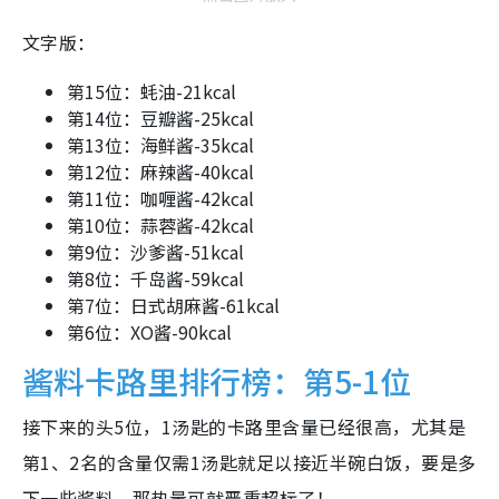
文字版：
第15位：蚝油-21kcal
第14位：豆瓣酱-25kcal
第13位：海鲜酱-35kcal
第12位：麻辣酱-40kcal
第11位：咖喱酱-42kcal
第10位：蒜蓉酱-42kcal
第9位：沙爹酱-51kcal
第8位：千岛酱-59kcal
第7位：日式胡麻酱-61kcal
第6位：XO酱-90kcal
酱料卡路里排行榜：第5-1位
接下来的头5位，1汤匙的卡路里含量已经很高，尤其是
第1、2名的含量仅需1汤匙就足以接近半碗白饭，要是多
下一些酱料，那热量可就严重超标了！