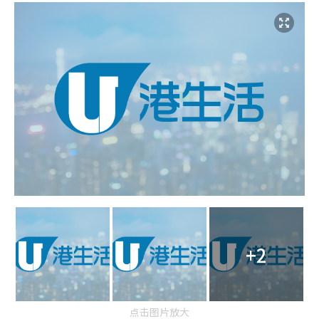
+2
点击图片放大