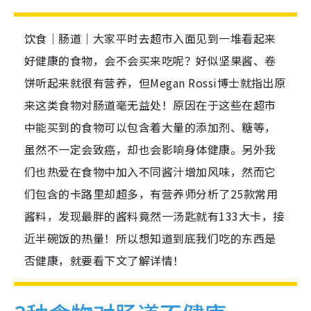
饮食｜肠道｜大家平时去超市入面见到一堆看起来
好健康的食物，会不会买来吃呢？好似坚果酱、卷
饼听起来就很有营养，但Megan Rossi博士就指出原
来这类食物对肠道毫无益处！原因在于这些在超市
中能买到的食物可以包含着大量的添加剂、糖等，
虽然不一定会致癌，却也会影响身体健康。另外我
们也热爱在食物中加入不同酱汁增加风味，然而它
们包含的卡路里却超多，有营养师分析了25款常用
酱料，发现最胖的酱料竟然一汤匙就有133大卡，接
近半碗饭的热量！所以想知道到底我们吃的东西是
否健康，就要看下文了解详情！