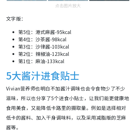
点击图片放大
文字版：
第5位：港式麻酱-95kcal
第4位：沙茶酱-98kcal
第3位：沙律酱-103kcal
第2位：辣椒油-123kcal
第1位：麻油-133kcal
5大酱汁进食贴士
Vivian营养师也明白不加酱汁调味也会令食物少了不少
滋味，所以也分享了5个进食小贴士，让我们能更健康地
食用美食，又能降低卡路里的摄取量。例如是选择相对
低卡的酱料、加入干身调味料，以及采用减脂版的芝麻
酱等。