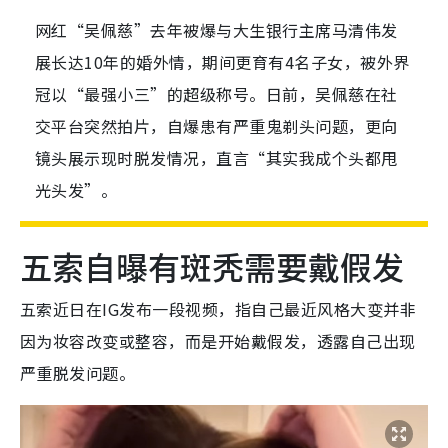
网红“吴佩慈”去年被爆与大生银行主席马清伟发
展长达10年的婚外情，期间更育有4名子女，被外界
冠以“最强小三”的超级称号。日前，吴佩慈在社
交平台突然拍片，自爆患有严重鬼剃头问题，更向
镜头展示现时脱发情况，直言“其实我成个头都甩
光头发”。
五索自曝有斑秃需要戴假发
五索近日在IG发布一段视频，指自己最近风格大变并非
因为妆容改变或整容，而是开始戴假发，透露自己出现
严重脱发问题。