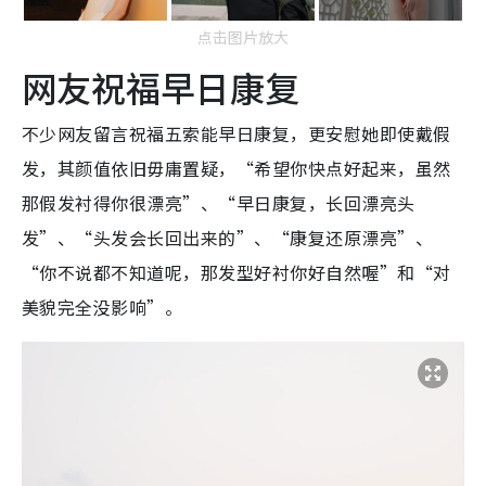
点击图片放大
网友祝福早日康复
不少网友留言祝福五索能早日康复，更安慰她即使戴假
发，其颜值依旧毋庸置疑，“希望你快点好起来，虽然
那假发衬得你很漂亮”、“早日康复，长回漂亮头
发”、“头发会长回出来的”、“康复还原漂亮”、
“你不说都不知道呢，那发型好衬你好自然喔”和“对
美貌完全没影响”。