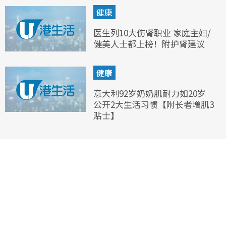
健康
医生列10大伤肾职业 家庭主妇/
健美人士都上榜！附护肾建议
健康
意大利92岁奶奶肌耐力如20岁
公开2大生活习惯【附长者增肌3
贴士】