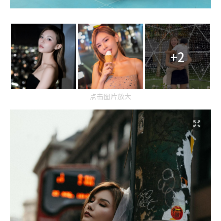
+2
点击图片放大