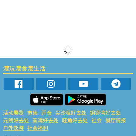
港玩港食港生活
活动展览
市集
开仓
尖沙咀好去处
铜锣湾好去处
元朗好去处
荃湾好去处
旺角好去处
社会
餐厅情报
户外郊游
社会福利