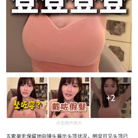
+2
点击图片放大
五索毫无保留地向镜头展示头顶状况，明显可见头顶已