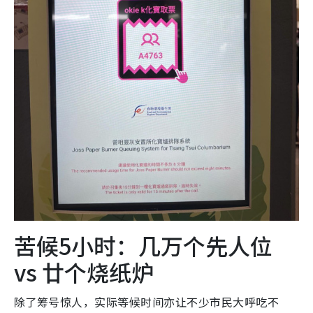
苦候5小时：几万个先人位
vs 廿个烧纸炉
除了筹号惊人，实际等候时间亦让不少市民大呼吃不