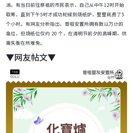
消。有当日前往祭祖的市民表示，自己从中午12时开始
取筹，直到下午5时才成功轮候到烧纸炉，整整耗费了5
个小时。有网友分析指出，曾咀安置所拥有数以万计的
龛位，但烧纸位仅约 20 个，在清明节前夕的高峰期，供
需失衡在所难免。
▼网友帖文▼