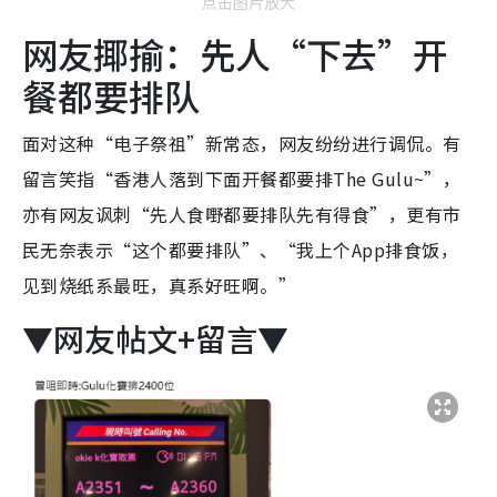
点击图片放大
网友揶揄：先人“下去”开
餐都要排队
面对这种“电子祭祖”新常态，网友纷纷进行调侃。有
留言笑指“香港人落到下面开餐都要排The Gulu~”，
亦有网友讽刺“先人食嘢都要排队先有得食”，更有市
民无奈表示“这个都要排队”、“我上个App排食饭，
见到烧纸系最旺，真系好旺啊。”
▼网友帖文+留言▼