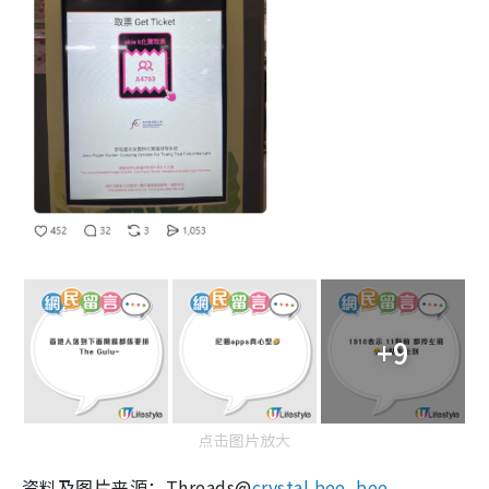
+9
点击图片放大
资料及图片来源：Threads@
crystal.bee_bee
、