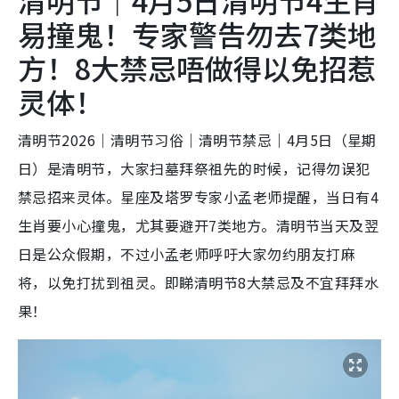
清明节｜4月5日清明节4生肖
易撞鬼！专家警告勿去7类地
方！8大禁忌唔做得以免招惹
灵体！
清明节2026｜清明节习俗｜清明节禁忌｜4月5日（星期
日）是清明节，大家扫墓拜祭祖先的时候，记得勿误犯
禁忌招来灵体。星座及塔罗专家小孟老师提醒，当日有4
生肖要小心撞鬼，尤其要避开7类地方。清明节当天及翌
日是公众假期，不过小孟老师呼吁大家勿约朋友打麻
将，以免打扰到祖灵。即睇清明节8大禁忌及不宜拜拜水
果！