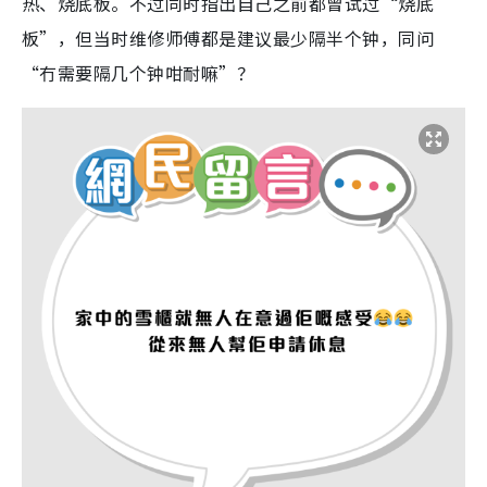
热、烧底板。不过同时指出自己之前都曾试过“烧底
板”，但当时维修师傅都是建议最少隔半个钟，同问
“冇需要隔几个钟咁耐嘛”？