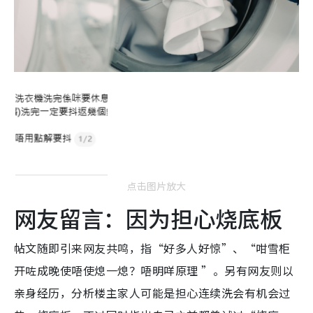
点击图片放大
网友留言：因为担心烧底板
帖文随即引来网友共鸣，指“好多人好惊”、“咁雪柜
开咗成晚使唔使熄一熄？唔明咩原理 ”。另有网友则以
亲身经历，分析楼主家人可能是担心连续洗会有机会过