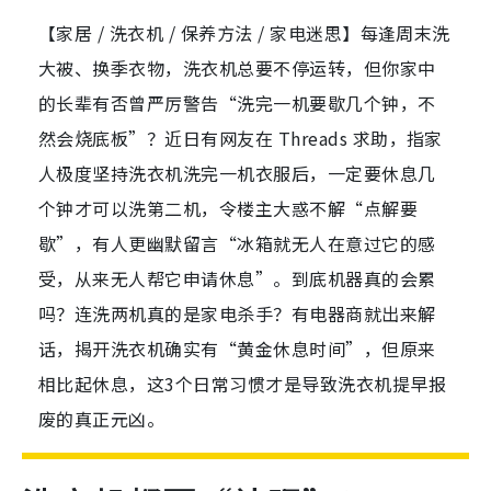
【家居 / 洗衣机 / 保养方法 / 家电迷思】每逢周末洗
大被、换季衣物，洗衣机总要不停运转，但你家中
的长辈有否曾严厉警告“洗完一机要歇几个钟，不
然会烧底板”？近日有网友在 Threads 求助，指家
人极度坚持洗衣机洗完一机衣服后，一定要休息几
个钟才可以洗第二机，令楼主大惑不解“点解要
歇”，有人更幽默留言“冰箱就无人在意过它的感
受，从来无人帮它申请休息”。到底机器真的会累
吗？连洗两机真的是家电杀手？有电器商就出来解
话，揭开洗衣机确实有“黄金休息时间”，但原来
相比起休息，这3个日常习惯才是导致洗衣机提早报
废的真正元凶。