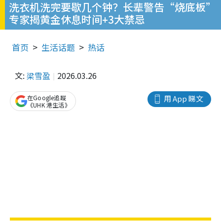
洗衣机洗完要歇几个钟？长辈警告“烧底板”
专家揭黄金休息时间+3大禁忌
首页
生活话题
热话
文:
梁雪盈
2026.03.26
在Google追蹤
用 App 睇文
《UHK 港生活》