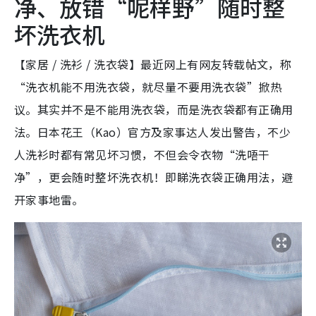
净、放错“呢样野”随时整
坏洗衣机
【家居 / 洗衫 / 洗衣袋】最近网上有网友转载帖文，称
“洗衣机能不用洗衣袋，就尽量不要用洗衣袋”掀热
议。其实并不是不能用洗衣袋，而是洗衣袋都有正确用
法。日本花王（Kao）官方及家事达人发出警告，不少
人洗衫时都有常见坏习惯，不但会令衣物“洗唔干
净”，更会随时整坏洗衣机！即睇洗衣袋正确用法，避
开家事地雷。