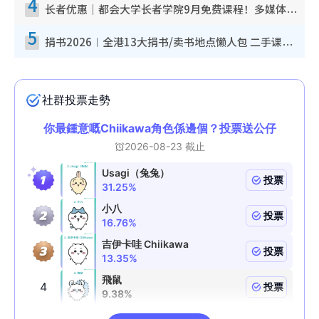
4
长者优惠｜都会大学长者学院9月免费课程！多媒体/微电影创作/网络安全 附报名方法教学
5
捐书2026︱全港13大捐书/卖书地点懒人包 二手课本最高$150＋旧书换免费咖啡/戏票