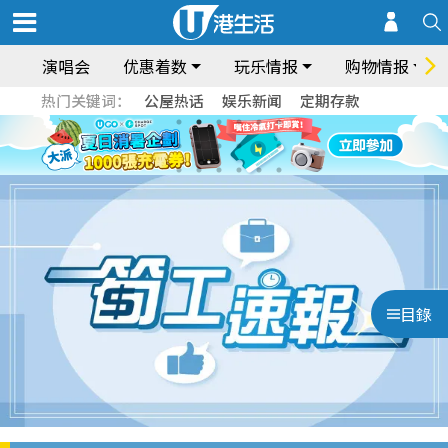
演唱会
优惠着数
玩乐情报
购物情报
热门关键词：
公屋热话
娱乐新闻
定期存款
目錄