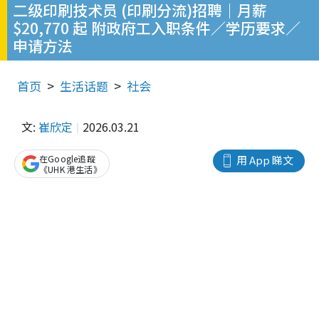
二级印刷技术员 (印刷分流)招聘｜月薪
$20,770 起 附政府工入职条件／学历要求／
申请方法
首页
生活话题
社会
文:
崔欣定
2026.03.21
在Google追蹤
用 App 睇文
《UHK 港生活》