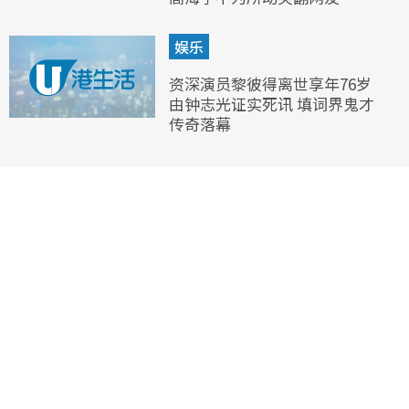
娱乐
资深演员黎彼得离世享年76岁
由钟志光证实死讯 填词界鬼才
传奇落幕