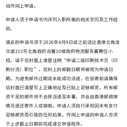
站作网上申请。
申请人须于申请书内详列入职所需的相关学历及工作经
验。
填妥的申请书须于2026年4月9日或之前送达香港北角渣
华道333号北角政府合署10楼政府物流服务署聘任小
组。请于信封面上清楚注明“申请二级印刷技术员（印
刷分流）职位”。信封上的邮戳日期将被视为申请日
期。为避免邮件过期或未能成功派递，在投寄前请确保
信封面已清楚写上正确地址及已贴上足够邮资。所有邮
资不足的邮件将不会获派递至本署，并会由香港邮政按
情况退还寄件人或销毁。申请人须自行承担因未有支付
足够邮资而引致的任何后果。作网上申请的申请人亦须
于上述截止日期前完成递交申请程序。