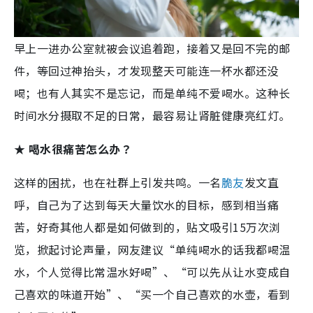
早上一进办公室就被会议追着跑，接着又是回不完的邮
件，等回过神抬头，才发现整天可能连一杯水都还没
喝；也有人其实不是忘记，而是单纯不爱喝水。这种长
时间水分摄取不足的日常，最容易让肾脏健康亮红灯。
★ 喝水很痛苦怎么办？
这样的困扰，也在社群上引发共鸣。一名
脆友
发文直
呼，自己为了达到每天大量饮水的目标，感到相当痛
苦，好奇其他人都是如何做到的，贴文吸引15万次浏
览，掀起讨论声量，网友建议“单纯喝水的话我都喝温
水，个人觉得比常温水好喝”、“可以先从让水变成自
己喜欢的味道开始”、“买一个自己喜欢的水壶，看到