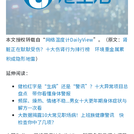
本文授权转载自“
网络温度计DailyView
”。（原文：
肾
脏正在默默受伤？十大伤肾行为排行榜 环境重金属累
积成隐形地雷
）
延伸阅读：
健检红字是“生病”还是“警讯”？十大异常项目总
盘点 带你看懂身体警报
频尿、燥热、情绪不稳...男女十大更年期身体症状与
解方一次看
大数据揭露10大常见职场病！上班族健康警讯 快
检查你中了几项？