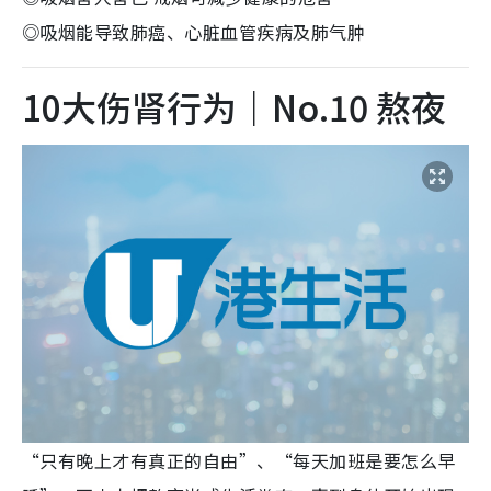
◎吸烟能导致肺癌、心脏血管疾病及肺气肿
10大伤肾行为｜No.10 熬夜
“只有晚上才有真正的自由”、“每天加班是要怎么早