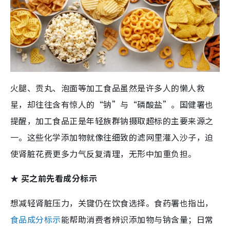
火腿、贡丸、泡面等加工食品虽然是许多人的懒人救
星，却往往含有惊人的“钠”与“磷酸盐”。国健署也
提醒，加工食品正是年轻族群钠摄取超标的主要来源之
一。这些化学添加物就像往细致的滤网里灌入沙子，迫
使肾脏花费更多力气反复清理，无形中加重负担。
★ 买之前先看成分标示
想减轻肾脏压力，关键仍在饮食选择。食药署也指出，
食品成分标示
能帮助消费者辨识添加物与钠含量；日常