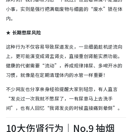
小事，实则是强行把满载废物与细菌的“废水”锁在体
内。
★ 长期憋尿风险
这种行为不仅容易导致尿道发炎，一旦细菌趁机逆流向
上，更可能演变成肾盂肾炎，直接重创肾脏实质功能。
健康的代谢需要“流动”，养成规律排尿、多喝开水的
习惯，就像是在定期清理体内的水管一样重要！
不少网友也分享亲身经验提醒大家别轻忽，有人直言
“发炎过一次我就不憋尿了，一有尿意马上去洗手
间”，也有人回忆“我肾发炎的时候直接痛到晕倒”。
10大伤肾行为｜No.9 抽烟