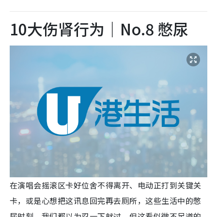
10大伤肾行为｜No.8 憋尿
在演唱会摇滚区卡好位舍不得离开、电动正打到关键关
卡，或是心想把这讯息回完再去厕所，这些生活中的憋
尿时刻，我们都以为忍一下就过。但这看似微不足道的