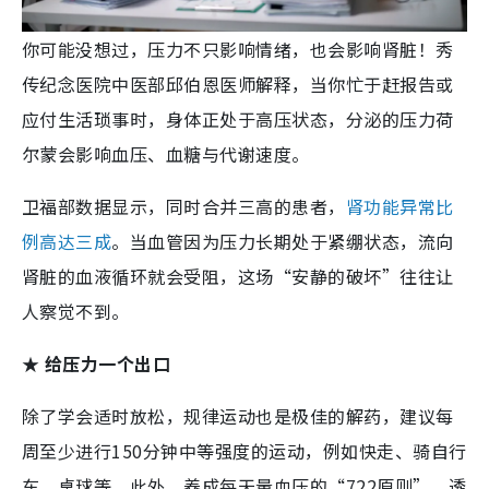
你可能没想过，压力不只影响情绪，也会影响肾脏！秀
传纪念医院中医部邱伯恩医师解释，当你忙于赶报告或
应付生活琐事时，身体正处于高压状态，分泌的压力荷
尔蒙会影响血压、血糖与代谢速度。
卫福部数据显示，同时合并三高的患者，
肾功能异常比
例高达三成
。当血管因为压力长期处于紧绷状态，流向
肾脏的血液循环就会受阻，这场“安静的破坏”往往让
人察觉不到。
★ 给压力一个出口
除了学会适时放松，规律运动也是极佳的解药，建议每
周至少进行150分钟中等强度的运动，例如快走、骑自行
车、桌球等。此外，养成每天量血压的“722原则”，透