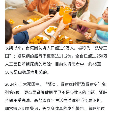
长期以来，台湾因洗肾人口超过9万人，被称为“洗肾王
国”；糖尿病的盛行率更高达11.2%，全台已超过250万
人正面临着糖尿病的考验；目前洗肾患者中，约45至
50%是由糖尿病引起的。
2024年十大死因中，“肾炎、肾病症候群及肾病变”名
列第9位，更凸显肾脏健康早已不是少数人的问题。肾脏
长期承受高油、高盐饮食与生活中潜藏的重金属负担，
却常缺乏明显警讯，等到身体真的发出警告，肾脏的过