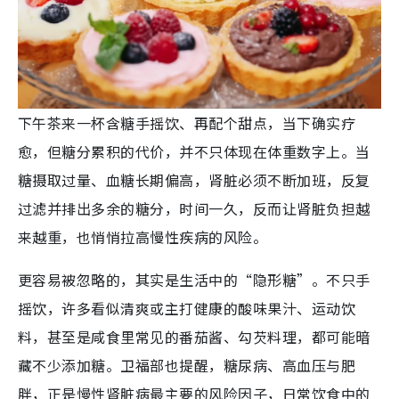
下午茶来一杯含糖手摇饮、再配个甜点，当下确实疗
愈，但糖分累积的代价，并不只体现在体重数字上。当
糖摄取过量、血糖长期偏高，肾脏必须不断加班，反复
过滤并排出多余的糖分，时间一久，反而让肾脏负担越
来越重，也悄悄拉高慢性疾病的风险。
更容易被忽略的，其实是生活中的“隐形糖”。不只手
摇饮，许多看似清爽或主打健康的酸味果汁、运动饮
料，甚至是咸食里常见的番茄酱、勾芡料理，都可能暗
藏不少添加糖。卫福部也提醒，糖尿病、高血压与肥
胖，正是慢性肾脏病最主要的风险因子，日常饮食中的