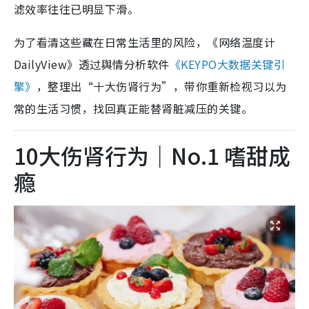
滤效率往往已明显下滑。
为了看清这些藏在日常生活里的风险，《网络温度计
DailyView》透过舆情分析软件
《KEYPO大数据关键引
擎》
，整理出“十大伤肾行为”，带你重新检视习以为
常的生活习惯，找回真正能替肾脏减压的关键。
10大伤肾行为｜No.1 嗜甜成
瘾