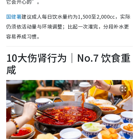
它会开心的”。
国健署
建议成人每日饮水量约为1,500至2,000cc，实际
仍须依活动量与环境调整；比起一次灌完，分段补水更
容易养成习惯。
10大伤肾行为｜No.7 饮食重
咸