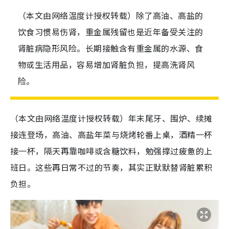
（本文由网络温度计授权转载）除了高油、高盐的
饮食习惯易伤肾，重金属残留也是近年备受关注的
肾脏病隐形风险。长期接触含有重金属的水源、食
物或生活用品，容易增加肾脏负担，提高洗肾风
险。
（本文由网络温度计授权转载）年末尾牙、围炉、续摊
接连登场，高油、高盐年菜与烧烤轮番上桌，酒精一杯
接一杯，隔天再靠咖啡或含糖饮料，勉强撑过疲惫的上
班日。这些再日常不过的节奏，其实正默默替肾脏累积
负担。