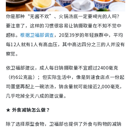
你是那种“无酱不欢”、火锅汤底一定要喝光的人吗？
要注意了，这样的习惯很容易让钠摄取量在不知不觉中
超标。
根据卫福部调查
，20至39岁的年轻族群中，平均
每12人就有1人有高血压，其中高达四分之三的人并没有
察觉。
依卫福部建议，成人每日钠摄取量不宜超过2400毫克
（约6公克盐）；但实际生活中，像是到速食店点一份起
司蛋堡再配上一碗浓汤，钠含量就可能接近2,000毫克，
几乎吃掉全天八成的建议量。
★ 外食减钠怎么做？
除了选择原型食物，卫福部也提供了外食与购物的减钠