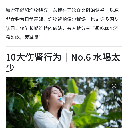
顾肾不必和炸物绝交，关键在于饮食比例的调整。以原
型食物为日常基础，炸物留给偶尔解馋，也是许多网友
认同、较能长期维持的做法，有人就分享“想吃偶尔还
是能吃，要减量”
10大伤肾行为｜No.6 水喝太
少