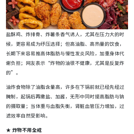
盐酥鸡、炸排骨、炸薯条香气诱人，尤其在压力大的时
候，更容易成为纾压选择；但高油脂、高热量的饮食，
长期下来容易推高体脂肪与慢性发炎风险，加重身体代
谢负担；网友表示“炸物的油很不健康，尤其是反复炸
的”。
油炸食物除了油脂含量高，许多在下锅前就已经先经过
腌制，起锅后再撒盐、加酱，无形中同时提高脂肪与钠
的摄取量；当体重与血脂失衡，肾脏血管压力增加，过
滤效率自然受影响。
★ 炸物不用全戒