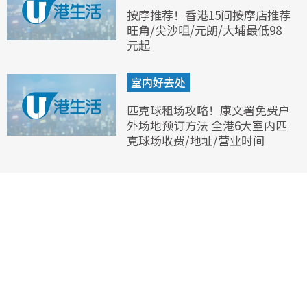
按摩推荐！香港15间按摩店推荐
旺角/尖沙咀/元朗/大埔最低98
元起
室内好去处
匹克球租场攻略！康文署免费户
外场地预订方法 全港6大室内匹
克球场收费/地址/营业时间