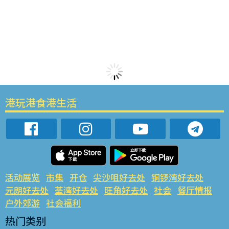
港玩港食港生活
活动展览
市集
开仓
尖沙咀好去处
铜锣湾好去处
元朗好去处
荃湾好去处
旺角好去处
社会
餐厅情报
户外郊游
社会福利
热门类别