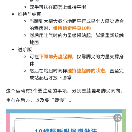
双手可扶在膝盖上维持平衡
维持与结束
当蹲到大腿大概与地面平行或是个人感觉适合
的程度时，
维持稳定呼吸10秒
然后用吐气时的力量缓慢站起，脚掌重新接触
地面
进阶版
可在
下蹲前先垫起脚
，仅靠脚尖的力量支撑身
体
然后在站起时同样
维持垫起脚的状态
，直至完
成站起后才放下脚掌
这个运动有3个要注意的事项，分别是膝盖与脚尖同向、
重心在后方，以及要“缓慢”。