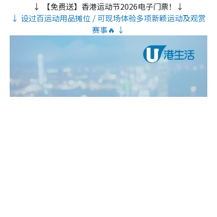
↓ 【免费送】香港运动节2026电子门票！↓
↓ 设过百运动用品摊位 / 可现场体验多项新颖运动及观赏
赛事🔥 ↓