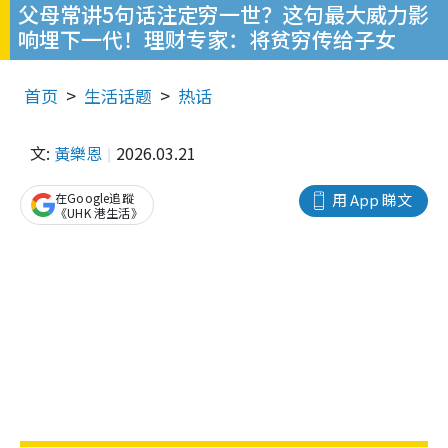
父母常讲5句话注定穷一世？这句最大威力影
响埋下一代！理财专家：将贫穷传给子女
首页
生活话题
热话
文:
黃樂恩
2026.03.21
在Google追蹤
用 App 睇文
《UHK 港生活》