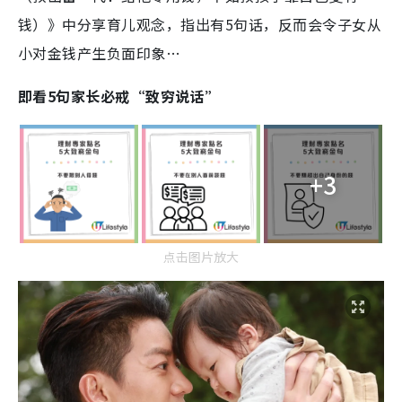
钱）》中分享育儿观念，指出有5句话，反而会令子女从
小对金钱产生负面印象…
即看5句家长必戒“致穷说话”
+3
点击图片放大