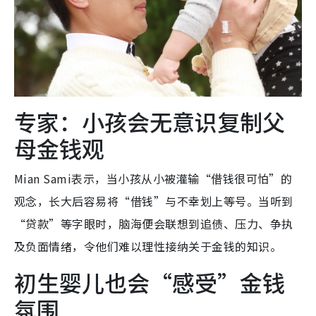
专家：小孩会无意识复制父
母金钱观
Mian Sami表示，当小孩从小被灌输“借钱很可怕”的
观念，长大后容易将“借钱”与不幸划上等号。当听到
“贷款”等字眼时，脑海便会联想到追债、压力、争执
及负面情绪，令他们难以理性接纳关于金钱的知识。
初生婴儿也会“感受”金钱
氛围