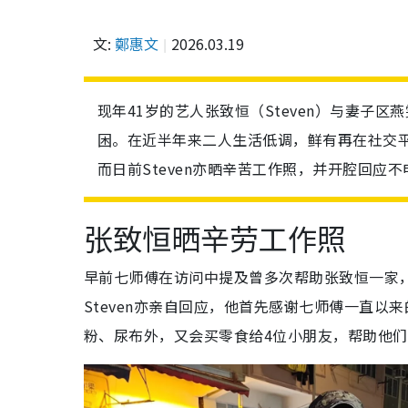
文:
鄭惠文
2026.03.19
现年41岁的艺人张致恒（Steven）与妻子
困。在近半年来二人生活低调，鲜有再在社交
而日前Steven亦晒辛苦工作照，并开腔回应
张致恒晒辛劳工作照
早前七师傅在访问中提及曾多次帮助张致恒一家
Steven亦亲自回应，他首先感谢七师傅一直
粉、尿布外，又会买零食给4位小朋友，帮助他