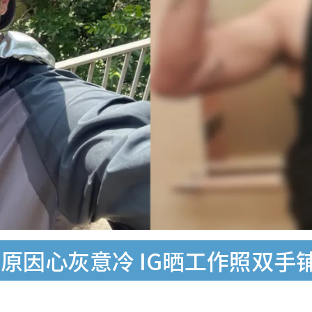
原因心灰意冷 IG晒工作照双手