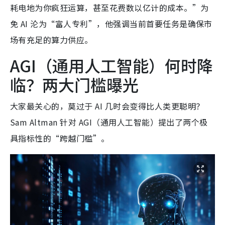
耗电地为你疯狂运算，甚至花费数以亿计的成本。”为
免 AI 沦为“富人专利”，他强调当前首要任务是确保市
场有充足的算力供应。
AGI（通用人工智能）何时降
临？两大门槛曝光
大家最关心的，莫过于 AI 几时会变得比人类更聪明？
Sam Altman 针对 AGI（通用人工智能）提出了两个极
具指标性的“跨越门槛”。