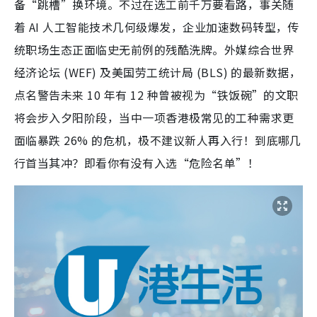
备“跳槽”换环境。不过在选工前千万要看路，事关随
着 AI 人工智能技术几何级爆发，企业加速数码转型，传
统职场生态正面临史无前例的残酷洗牌。外媒综合世界
经济论坛 (WEF) 及美国劳工统计局 (BLS) 的最新数据，
点名警告未来 10 年有 12 种曾被视为“铁饭碗”的文职
将会步入夕阳阶段，当中一项香港极常见的工种需求更
面临暴跌 26% 的危机，极不建议新人再入行！到底哪几
行首当其冲？即看你有没有入选“危险名单”！