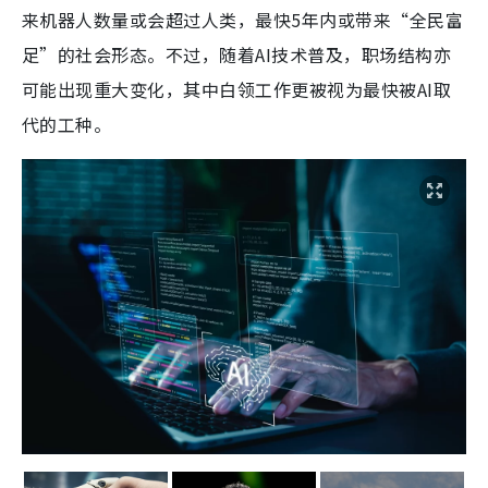
来机器人数量或会超过人类，最快5年内或带来“全民富
足”的社会形态。不过，随着AI技术普及，职场结构亦
可能出现重大变化，其中白领工作更被视为最快被AI取
代的工种。