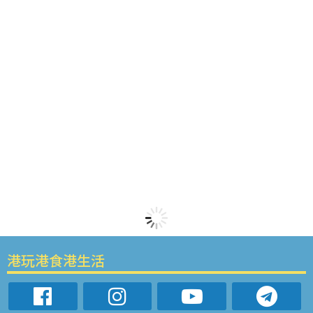
港玩港食港生活