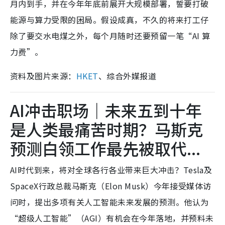
月内到手，并在今年年底前展开大规模部署，誓要打破
能源与算力受限的困局。假设成真，不久的将来打工仔
除了要交水电煤之外，每个月随时还要预留一笔“AI 算
力费”。
资料及图片来源：
HKET
、综合外媒报道
AI冲击职场｜未来五到十年
是人类最痛苦时期？马斯克
预测白领工作最先被取代...
AI时代到来，将对全球各行各业带来巨大冲击？Tesla及
SpaceX行政总裁马斯克（Elon Musk）今年接受媒体访
问时，提出多项有关人工智能未来发展的预测。他认为
“超级人工智能”（AGI）有机会在今年落地，并预料未