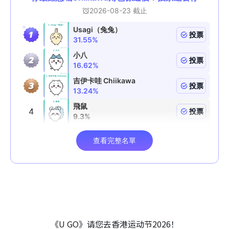
《U GO》请您去香港运动节2026！