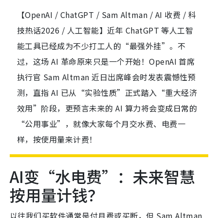
【OpenAI / ChatGPT / Sam Altman / AI 收费 / 科
技热话2026 / 人工智能】近年 ChatGPT 等人工智
能工具已经成为不少打工人的“最强外挂”。不
过，这场 AI 革命原来只是一个开始！OpenAI 首席
执行官 Sam Altman 近日出席峰会时发表震憾性预
测，直指 AI 已从“实验性质”正式踏入“重大经济
效用”阶段，更预言未来的 AI 算力将会变成日常的
“公用事业”，就像大家每个月交水费、电费一
样，按使用量来计费！
AI变“水电费”：未来智慧
按用量计钱？
以往我们买软件通常是付月费或买断，但 Sam Altman