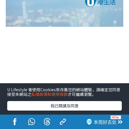
U Lifestyle 會使用Cookies來改善您的網站體驗，請確定您同意
接受本網站之
私隱政策和使用條款
才可繼續瀏覽。
我已閱讀及同意
本周好去处