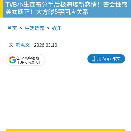
TVB小生宣布分手后极速爆新恋情！密会性感
美女断正！大方曝5字回应关系
首页
生活话题
娱乐
文:
鄭惠文
2026.03.19
在Google追蹤
用 App 睇文
《UHK 港生活》