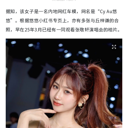
据知，该女子是一名内地网红车模，网名是“Cy Au悠
悠”。
根据悠悠小红书专页上，亦有多张与丘梓谦的合
照，早在25年3月已经有一同观看张敬轩演唱会的相片。