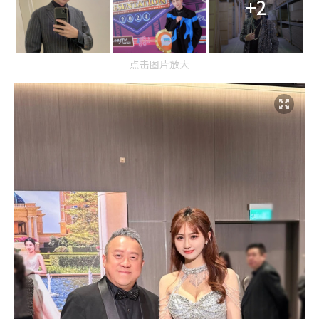
+2
点击图片放大