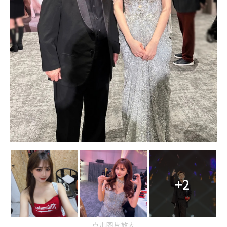
+2
点击图片放大