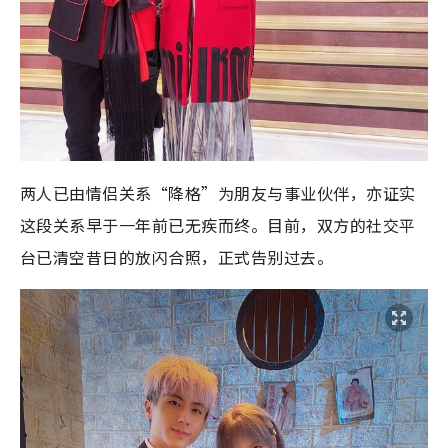
两人已由情侣关系“降格”为朋友与事业伙伴，亦证实
这段关系早于一年前已无疾而终。目前，双方的社交平
台已清空昔日的放闪合照，正式告别过去。