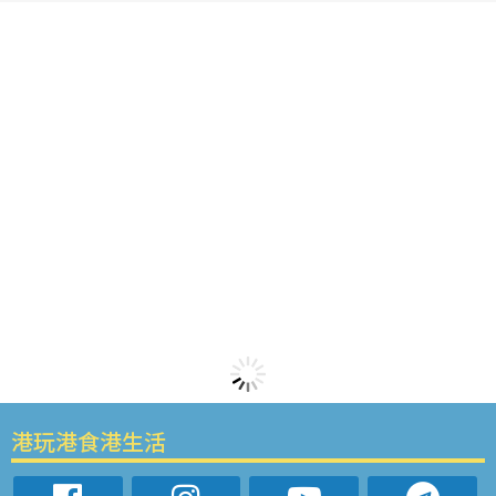
港玩港食港生活