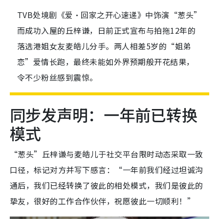
TVB处境剧《爱·回家之开心速递》中饰演“葱头”
而成功入屋的丘梓谦，日前正式宣布与拍拖12年的
落选港姐女友麦皓儿分手。两人相差5岁的“姐弟
恋”爱情长跑，最终未能如外界预期般开花结果，
令不少粉丝感到震惊。
同步发声明：一年前已转换
模式
“葱头”丘梓谦与麦皓儿于社交平台限时动态采取一致
口径，标记对方并写下感言：“一年前我们经过坦诚沟
通后，我们已经转换了彼此的相处模式，我们是彼此的
挚友，很好的工作合作伙伴，祝愿彼此一切顺利！”