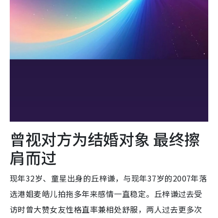
曾视对方为结婚对象 最终擦
肩而过
现年32岁、童星出身的丘梓谦，与现年37岁的2007年落
选港姐麦皓儿拍拖多年来感情一直稳定。丘梓谦过去受
访时曾大赞女友性格直率兼相处舒服，两人过去更多次