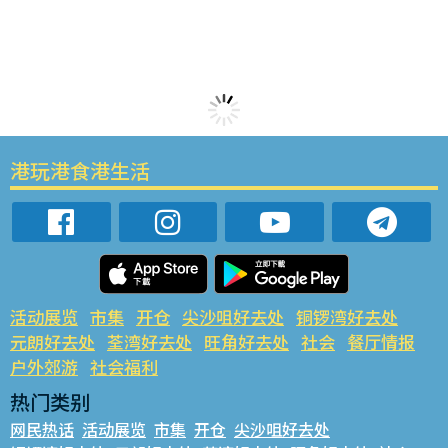
港玩港食港生活
活动展览
市集
开仓
尖沙咀好去处
铜锣湾好去处
元朗好去处
荃湾好去处
旺角好去处
社会
餐厅情报
户外郊游
社会福利
热门类别
网民热话
活动展览
市集
开仓
尖沙咀好去处