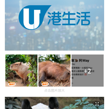
+2
点击图片放大