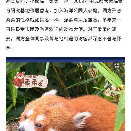
翻查资料，小熊猫“柔柔”是于2009年由成都大熊猫繁
育研究基地移居香港，加入海洋公园大家庭。园方形容
柔柔的性格就如其名一样，温柔与活泼兼备，多年来一
直是极受市民及游客欢迎的动物大使。对于柔柔的离
去，园方全体同事及曾与牠相遇的访客都深感不舍与怀
念。