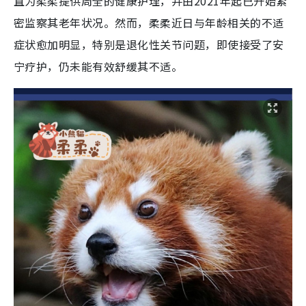
直为柔柔提供周全的健康护理，并由2021年起已开始紧
密监察其老年状况。然而，柔柔近日与年龄相关的不适
症状愈加明显，特别是退化性关节问题，即使接受了安
宁疗护，仍未能有效舒缓其不适。