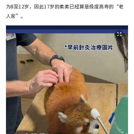
为8至12岁，因此17岁的柔柔已经算是极度高寿的“老
人家”。