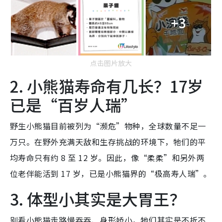
+3
点击图片放大
2. 小熊猫寿命有几长？17岁
已是“百岁人瑞”
野生小熊猫目前被列为“濒危”物种，全球数量不足一
万只。在野外充满天敌和生存挑战的环境下，牠们的平
均寿命只有约 8 至 12 岁。因此，像“柔柔”和另外两
位老伴能活到 17 岁，已是小熊猫界的“极高寿人瑞”。
3. 体型小其实是大胃王？
别看小熊猫走路慢吞吞、身形娇小，牠们其实是不折不