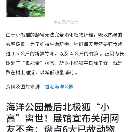
点击图片放大
由于小熊猫的肠胃无法完全消化植物纤维，吸收热量的
效率极低。为了维持生命所需，牠们每天竟然要狂食超
过 1.5 公斤的新鲜竹叶，以及 4 公斤的竹笋 。正因为长
期处于“低能量”状态，所以小熊猫平日除了食，就是
趴在树上睡觉，以减低热量消耗 。
资料及图片来源：
香港海洋公园
海洋公园最后北极狐“小
高”离世！展馆宣布关闭网
友不舍：盘点6大已故动物