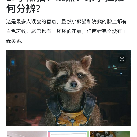
何分辨？
这是最多人误会的盲点。虽然小熊猫和浣熊的脸上都有
白色斑纹，尾巴也有一环环的花纹，但两者完全没有血
缘关系。