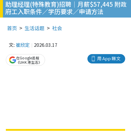
助理经理(特殊教育)招聘｜月薪$57,445 附政
府工入职条件／学历要求／申请方法
首页
生活话题
社会
文:
崔欣定
2026.03.17
在Google追蹤
用 App 睇文
《UHK 港生活》