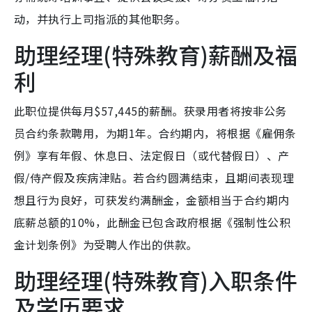
动，并执行上司指派的其他职务。
助理经理(特殊教育)薪酬及福
利
此职位提供每月$57,445的薪酬。获录用者将按非公务
员合约条款聘用，为期1年。合约期内，将根据《雇佣条
例》享有年假、休息日、法定假日（或代替假日）、产
假/侍产假及疾病津贴。若合约圆满结束，且期间表现理
想且行为良好，可获发约满酬金，金额相当于合约期内
底薪总额的10%，此酬金已包含政府根据《强制性公积
金计划条例》为受聘人作出的供款。
助理经理(特殊教育)入职条件
及学历要求