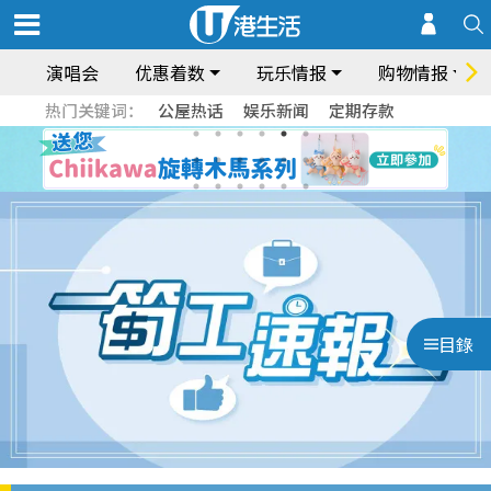
演唱会
优惠着数
玩乐情报
购物情报
热门关键词：
公屋热话
娱乐新闻
定期存款
目錄