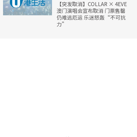
【突发取消】COLLAR × 4EVE
澳门演唱会宣布取消 门票售罄
仍难逃厄运 乐迷怒轰“不可抗
力”