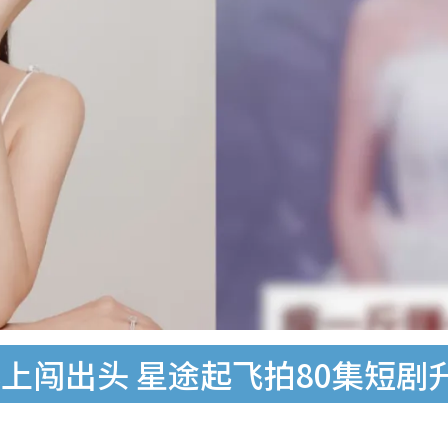
北上闯出头 星途起飞拍80集短