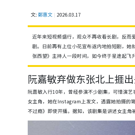
文:
鄭惠文
2026.03.17
近年来短视频盛行，观众不再收看长剧，反而爱
剧。日前再有上位小花宣布返内地拍短剧，她就
张西望》主持人一段时间，如今终于星途起飞
阮嘉敏弃做东张北上捱出
阮嘉敏入行10年，曾经参演不少剧集，可惜演
女主角，她在Instagram上发文，透露她拍
不过瘾》即使开播。据知，该剧集是讲述女主角