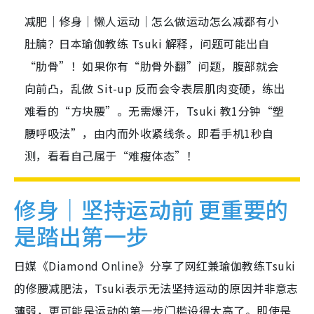
减肥｜修身｜懒人运动｜怎么做运动怎么减都有小
肚腩？日本瑜伽教练 Tsuki 解释，问题可能出自
“肋骨”！如果你有“肋骨外翻”问题，腹部就会
向前凸，乱做 Sit-up 反而会令表层肌肉变硬，练出
难看的“方块腰”。无需爆汗，Tsuki 教1分钟“塑
腰呼吸法”，由内而外收紧线条。即看手机1秒自
测，看看自己属于“难瘦体态”！
修身｜坚持运动前 更重要的
是踏出第一步
日媒《Diamond Online》分享了网红兼瑜伽教练Tsuki
的修腰减肥法，Tsuki表示无法坚持运动的原因并非意志
薄弱，更可能是运动的第一步门槛设得太高了。即使是