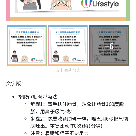
+6
点击图片放大
文字版：
塑腰缩肋骨呼吸法
步骤1：双手扶住肋骨，想象让肋骨360度膨
胀，用鼻子吸气3秒
步骤2：像要收紧肋骨一样，嘴巴用6秒把气彻
底吐出。重复此动作8次(约1分钟)
注意：肩膀和脖子不要用力