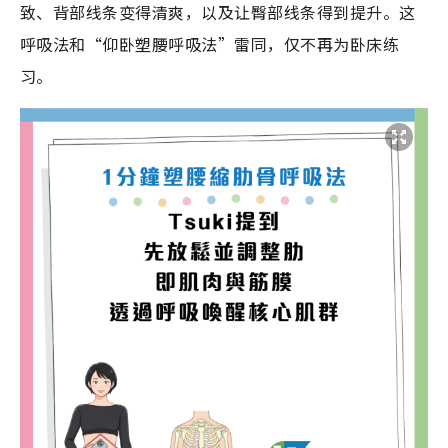
致、背部线条变得清爽，以及让臀部线条得到提升。这
呼吸法和“仰卧塑腰呼吸法”雷同，仅不再为卧床练
习。