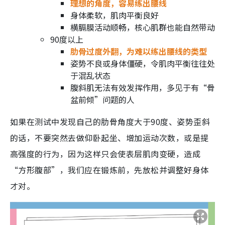
理想的角度，容易练出腰线
身体柔软，肌肉平衡良好
横膈膜活动顺畅，核心肌群也能自然带动
90度以上
肋骨过度外翻，为难以练出腰线的类型
姿势不良或身体僵硬，令肌肉平衡往往处
于混乱状态
腹斜肌无法有效发挥作用，多见于有“骨
盆前倾”问题的人
如果在测试中发现自己的肋骨角度大于90度、姿势歪斜
的话，不要突然去做仰卧起坐、增加运动次数，或是提
高强度的行为，因为这样只会使表层肌肉变硬，造成
“方形腹部”，我们应在锻炼前，先放松并调整好身体
才对。