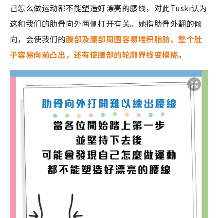
己怎么做运动都不能塑造好漂亮的腰线，对此Tuski认为
这和我们的肋骨向外两侧打开有关。她指肋骨外翻的倾
向，会使我们的
腹部及腰部周围容易堆积脂肪、整个肚
子容易向前凸出，还有使腰部的轮廓界线变模糊
。