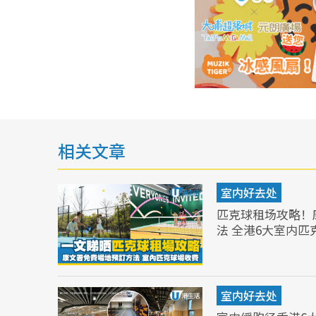
相关文章
室内好去处
匹克球租场攻略！
法 全港6大室内匹
室内好去处