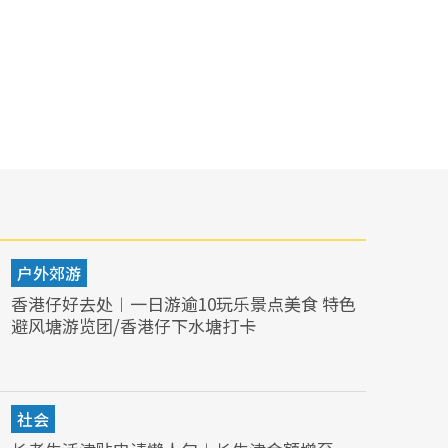
户外郊游
香港仔好去处︱一日游逾10玩乐景点美食 特色
避风塘游览团/香港仔下水塘打卡
社会