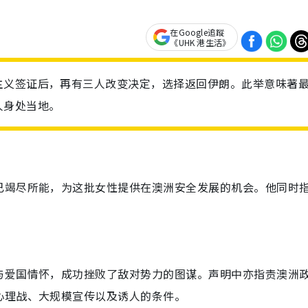
在Google追蹤
《UHK 港生活》
主义签证后，再有三人改变决定，选择返回伊朗。此举意味著
人身处当地。
已竭尽所能，为这批女性提供在澳洲安全发展的机会。他同时
与爱国情怀，成功挫败了敌对势力的图谋。声明中亦指责澳洲
心理战、大规模宣传以及诱人的条件。