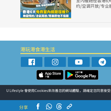
室内缓跑径香港6
约/空调开放/专
港玩港食港生活
U Lifestyle 會使用Cookies來改善您的網站體驗，請確定您同意接
分享