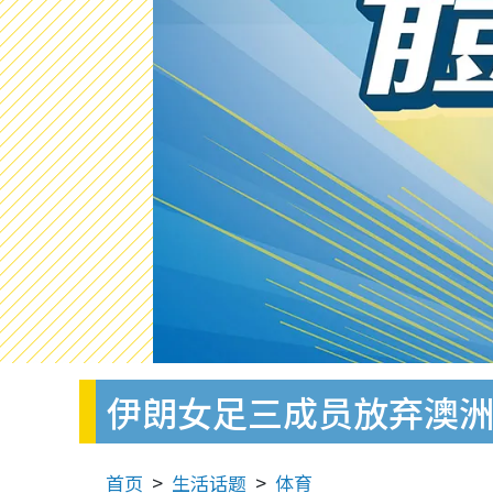
伊朗女足三成员放弃澳
首页
生活话题
体育