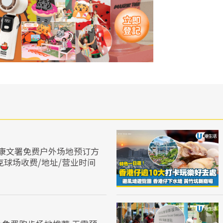
康文署免费户外场地预订方
克球场收费/地址/营业时间