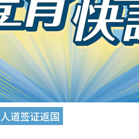
洲人道签证返国