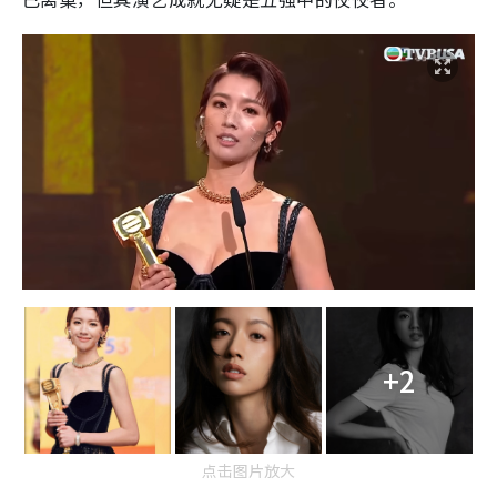
+2
点击图片放大