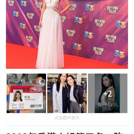
+2
点击图片放大