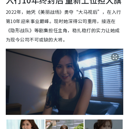
2022年，她凭《美丽战场》勇夺“大马视后”，在入行
第10年迎来事业巅峰。现时她深得公司重用，接连在
《隐形战队》等剧集担任主角，稳扎稳打的实力让她成
为现今公司不可或缺的大将。