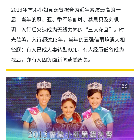
2013年香港小姐竞选曾被誉为近年素质最高的一
届，当年的冠、亚、季军陈凯琳、蔡思贝及刘佩
玥，入行后火速成为无线力捧的“三大花旦”。时
光荏苒，入行超过13年，当年的五强佳丽境遇大相
径庭：有人已成人妻转型KOL，有人经历低谷成为
视后，亦有人因负面新闻遗憾离巢。