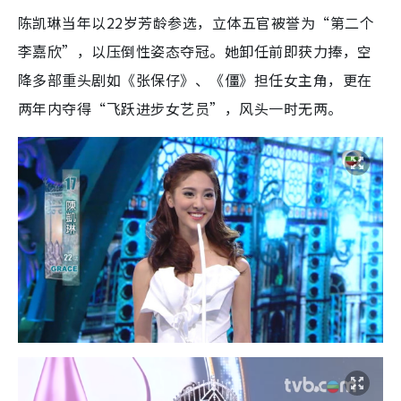
陈凯琳当年以22岁芳龄参选，立体五官被誉为“第二个
李嘉欣”，以压倒性姿态夺冠。她卸任前即获力捧，空
降多部重头剧如《张保仔》、《僵》担任女主角，更在
两年内夺得“飞跃进步女艺员”，风头一时无两。