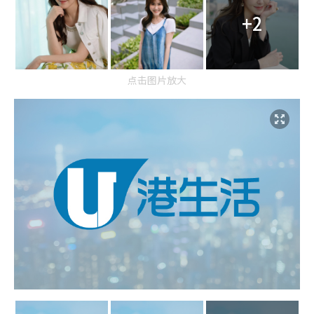
+2
点击图片放大