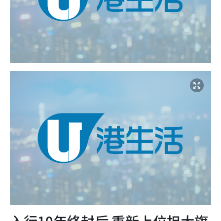
入行10年终封后 重新上位担大旗