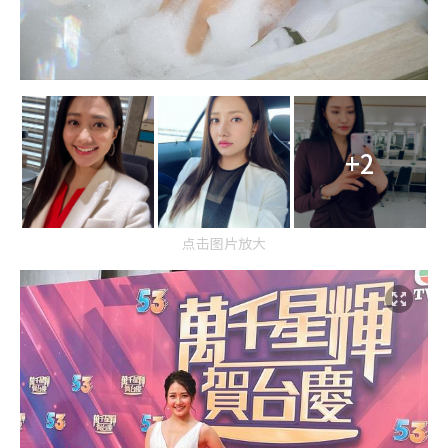
+2
点击图片放大