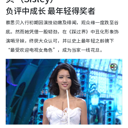
负评中成长 最年轻得奖者
蔡思贝入行初期因演技幼嫩及绯闻，观众缘一度跌至谷
底。然而她凭借一股韧劲，在《踩过界》中丑化形象饰
演哨牙妹，终获大众认可，并以史上最年轻之龄摘下
“最受欢迎电视女角色”，成为当家一线花旦。