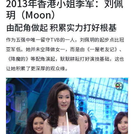
2013年香港小姐季军：刘佩
玥（Moon）
由配角做起 积累实力打好根基
作为五强中唯一留守TVB的一人，刘佩玥的起步点比冠
亚军低。她并未空降做女一，而是由《一屋老友记》、
《降魔的》等配角演起，默默耕耘打好演技基础，这也
让她积累了更深厚的观众缘。