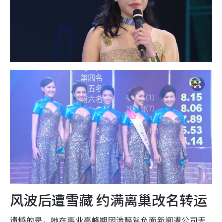
风波后遭雪藏 约满离巢改名转运
遗憾的是，她在事业高峰期因涉醉驾负面新闻遭公司无