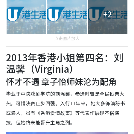
+2
点击图片放大
2013年香港小姐第四名：刘
温馨（Virginia）
怀才不遇 章子怡师妹沦为配角
毕业于中央戏剧学院的刘温馨，参选时曾是全民投票大
热，可惜决赛止步四强。入行11年来，她大多饰演秘书
或路人，虽有《香港爱情故事》等代表作展现不俗演
技，但始终未能晋升主角之列。