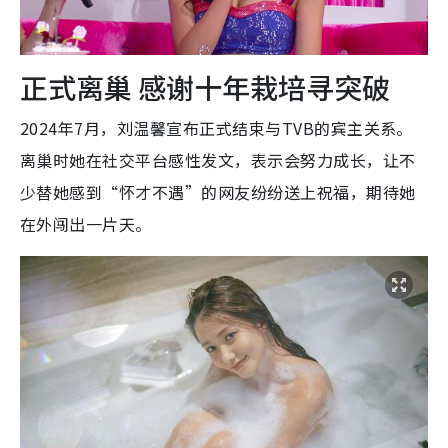
正式离巢 感谢十年栽培寻突破
2024年7月，刘温馨宣布正式结束与TVB的宾主关系。
离巢时她在社交平台感性发文，表示会努力成长，让不
少替她感到“怀才不遇”的网友纷纷送上祝福，期待她
在外闯出一片天。