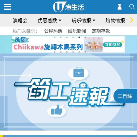
演唱会
优惠着数
玩乐情报
购物情报
热门关键词：
公屋热话
娱乐新闻
定期存款
目錄