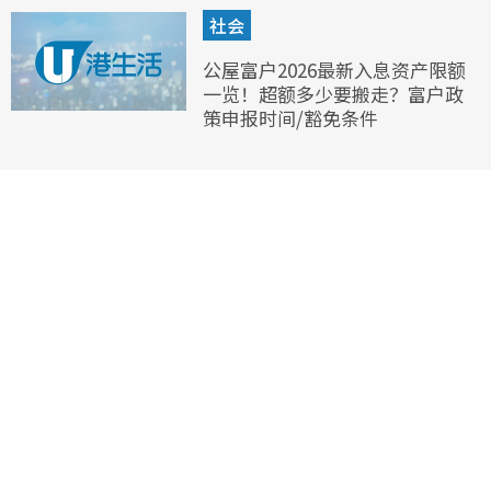
社会
公屋富户2026最新入息资产限额
一览！超额多少要搬走？富户政
策申报时间/豁免条件