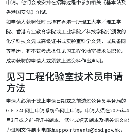
申请。他们会被安排在招聘过程中参加相关《基本法及
香港国安法》测试。
如申请人获聘任时已持有香港一所理工大学／理工学
院、香港专业教育学院或工业学院／科技学院所颁发的
化学科技文凭或高级证书或实验室科学文凭，或具备同
等学历，将不获考虑担任见习工程化验室技术员职位。
成功获聘的申请人或须就上述资料作出声明。
见习工程化验室技术员申请
方法
申请人必须于截止申请日期或之前透过公务员事务局的
G.F. 340网上申请系统作网上申请。申请人须在2026年4
月3日或之前把证书副本、修业成绩表副本及相关语文能
力证明文件副本电邮至appointments@dsd.gov.hk，