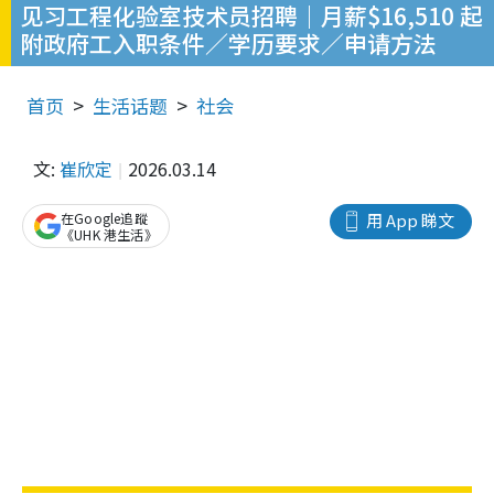
见习工程化验室技术员招聘｜月薪$16,510 起
附政府工入职条件／学历要求／申请方法
首页
生活话题
社会
文:
崔欣定
2026.03.14
在Google追蹤
用 App 睇文
《UHK 港生活》