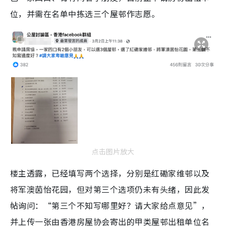
位，并需在名单中拣选三个屋邨作志愿。
点击图片放大
楼主透露，已经填写两个选择，分别是红磡家维邨以及
将军澳茵怡花园，但对第三个选项仍未有头绪，因此发
帖询问：“第三个不知写哪里好？请大家给点意见”，
并上传一张由香港房屋协会寄出的甲类屋邨出租单位名