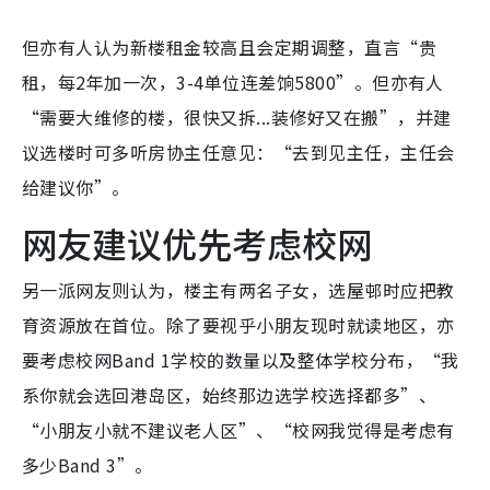
但亦有人认为新楼租金较高且会定期调整，直言“贵
租，每2年加一次，3-4单位连差饷5800”。但亦有人
“需要大维修的楼，很快又拆...装修好又在搬”，并建
议选楼时可多听房协主任意见：“去到见主任，主任会
给建议你”。
网友建议优先考虑校网
另一派网友则认为，楼主有两名子女，选屋邨时应把教
育资源放在首位。除了要视乎小朋友现时就读地区，亦
要考虑校网Band 1学校的数量以及整体学校分布，“我
系你就会选回港岛区，始终那边选学校选择都多”、
“小朋友小就不建议老人区”、“校网我觉得是考虑有
多少Band 3”。