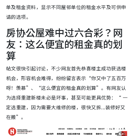
单及租金资料，显示不同屋邨单位的租金水平及可供申
请的选项。
房协公屋难中过六合彩？网
友：这么便宜的租金真的划
算
帖文很快引起讨论，不少网友首先恭喜楼主成功获选楼
机会，形容机会难得，纷纷留言表示“你又中了五百万
呀！羡慕”、“这么便宜的租金真的划算”。有网友认
为选择重建新楼未必是坏事，甚至可能更具优势：“ 一
定选重建，因为需要大维修的楼，很快又拆...装修好又
在搬”。