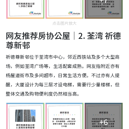
点击图片放大
网友推荐房协公屋｜2. 荃湾 祈德
尊新邨
祈德尊新邨位于荃湾市中心，邻近西铁站及多个大型商
场，例如荃湾广场等，生活配套成熟。网友指附近亦有
杨屋道街市及多间超市，日常生活方便。不过亦有人提
醒，大厦设计为每三层才设电梯，需要行少量楼梯，但
整体交通及购物便利度仍然相当高。
+6