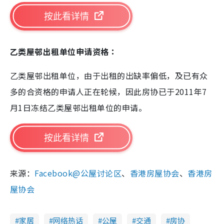
按此看详情
乙类屋邨出租单位申请资格：
乙类屋邨出租单位，由于出租的出缺率偏低，及已有众
多的合资格的申请人正在轮候，因此房协已于2011年7
月1日冻结乙类屋邨出租单位的申请。
按此看详情
来源：
Facebook@公屋讨论区
、
香港房屋协会
、
香港房
屋协会
家居
网络热话
公屋
交通
房协