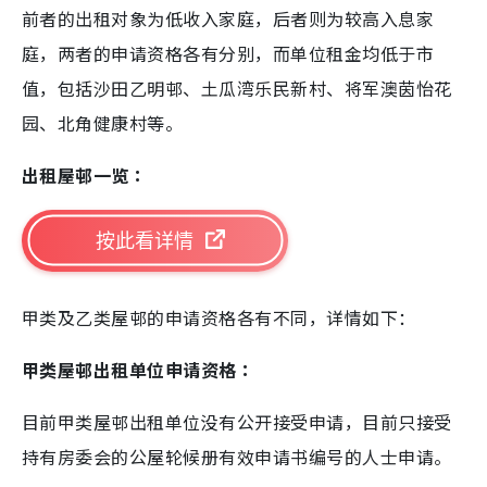
前者的出租对象为低收入家庭，后者则为较高入息家
庭，两者的申请资格各有分别，而单位租金均低于市
值，包括沙田乙明邨、土瓜湾乐民新村、将军澳茵怡花
园、北角健康村等。
出租屋邨一览：
按此看详情
甲类及乙类屋邨的申请资格各有不同，详情如下：
甲类屋邨出租单位申请资格：
目前甲类屋邨出租单位没有公开接受申请，目前只接受
持有房委会的公屋轮候册有效申请书编号的人士申请。