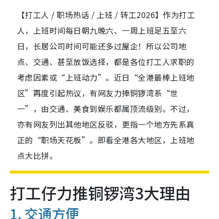
【打工人 / 职场热话 / 上班 / 转工2026】作为打工
人，上班时间每日朝九晚六、一周上班足五至六
日，长居公司时间可能还多过屋企！所以公司地
点、交通、甚至放饭选择，都是各位打工人求职的
考虑因素或“上班动力”。近日“全港最棒上班地
区”再度引起热议，有网友力捧铜锣湾系“世
一”，由交通、美食到娱乐都属顶流级别。不过，
亦有网友列出其他地区反驳，更指一个地方先系真
正的“职场天花板”。即看全港各大地区，上班地
点大比拼。
打工仔力推铜锣湾3大理由
1. 交通方便