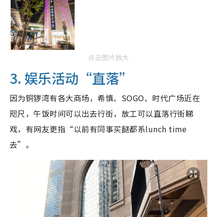
点击图片放大
3. 娱乐活动“直落”
因为铜锣湾有各大商场，希慎、SOGO、时代广场近在
咫尺，午饭时间可以出去行街，放工可以直落行街睇
戏，有网友更指“以前有同事买餸都系lunch time
去”。