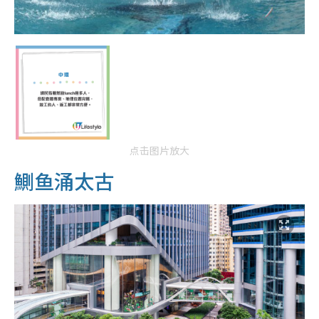
点击图片放大
鰂鱼涌太古