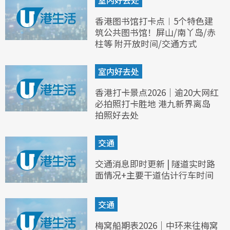
香港图书馆打卡点︱5个特色建
筑公共图书馆！屏山/南丫岛/赤
柱等 附开放时间/交通方式
室内好去处
香港打卡景点2026｜逾20大网红
必拍照打卡胜地 港九新界离岛
拍照好去处
交通
交通消息即时更新 | 隧道实时路
面情况+主要干道估计行车时间
交通
梅窝船期表2026｜中环来往梅窝