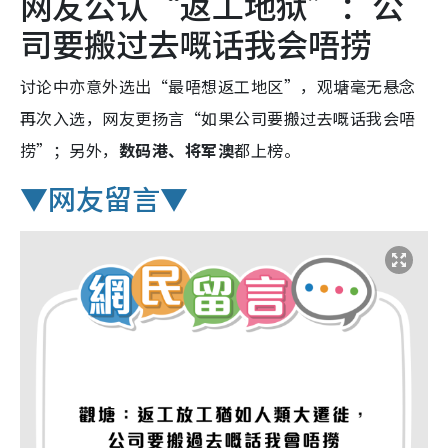
网友公认“返工地狱”：公
司要搬过去嘅话我会唔捞
讨论中亦意外选出“最唔想返工地区”，观塘毫无悬念
再次入选，网友更扬言“如果公司要搬过去嘅话我会唔
捞”；另外，
数码港、将军澳
都上榜。
▼网友留言▼