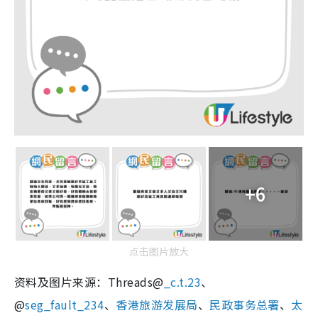
+6
点击图片放大
资料及图片来源：Threads@
_c.t.23
、
@
seg_fault_234
、
香港旅游发展局
、
民政事务总署
、
太