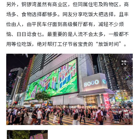
另外，铜锣湾虽然有商业区，但同属住宅及购物区，商
场多、食物选择都够多。网友分享吃饭大把选择，且丰
俭由人，由平民车仔面到高级餐厅都有，减轻不少烦
恼、日日谂食乜。最重要的是人流不会太多，一般都不
用等位吃饭，绝对帮打工仔节省宝贵的“放饭时间”。