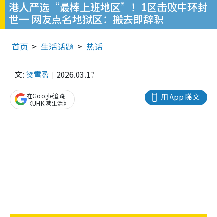
港人严选“最棒上班地区”！1区击败中环封
世一 网友点名地狱区：搬去即辞职
首页
生活话题
热话
文:
梁雪盈
2026.03.17
在Google追蹤
用 App 睇文
《UHK 港生活》