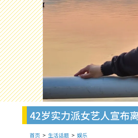
42岁实力派女艺人宣布离
首页
生活话题
娱乐