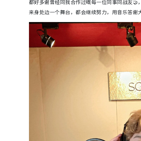
都好多谢曾经同我合作过嘅每一位同事同战友🤝
来身处边一个舞台，都会继续努力，用音乐答谢