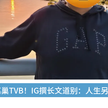
巢TVB！IG撰长文道别：人生