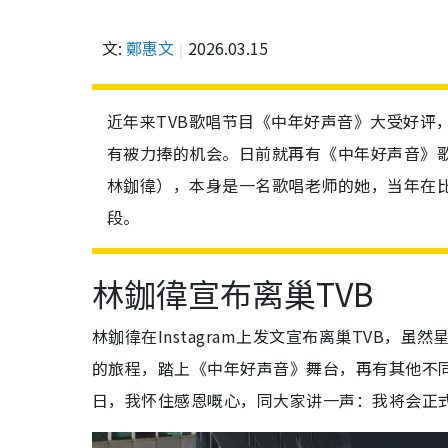
文:
鄭惠文
2026.03.15
近年来TVB歌唱节目《中年好声音》大受好评
有被力捧的机会。日前就再有《中年好声音》歌
林鉫徫），本身是一名歌唱老师的她，当年在比
段。
林鉫徫宣布离巢TVB
林鉫徫在Instagram上发文宣布离巢TVB，
的旅程，踏上《中年好声音》舞台，再有其他不
日，我怀住感恩嘅心，同大家讲一声：我将会正式