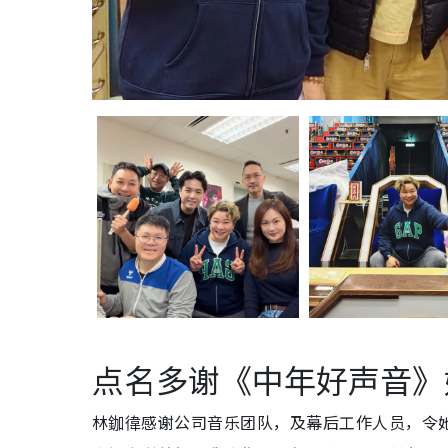
点名多谢《中年好声音》
林鉫徫感谢公司音乐团队，及幕后工作人员，令