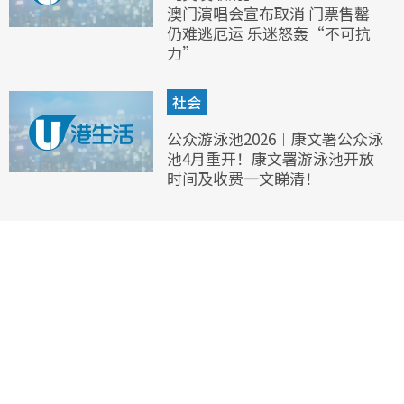
澳门演唱会宣布取消 门票售罄
仍难逃厄运 乐迷怒轰“不可抗
力”
社会
公众游泳池2026︱康文署公众泳
池4月重开！康文署游泳池开放
时间及收费一文睇清！