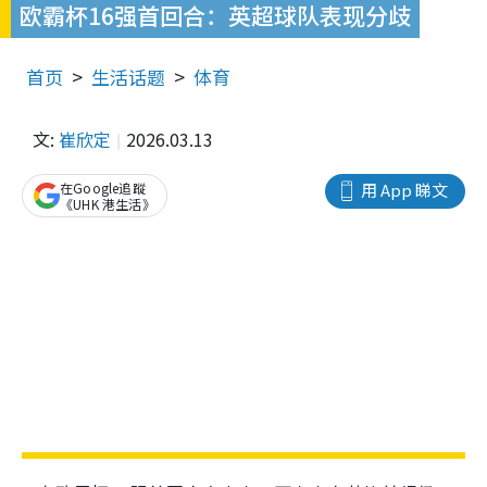
欧霸杯16强首回合：英超球队表现分歧
首页
生活话题
体育
文:
崔欣定
2026.03.13
在Google追蹤
用 App 睇文
《UHK 港生活》