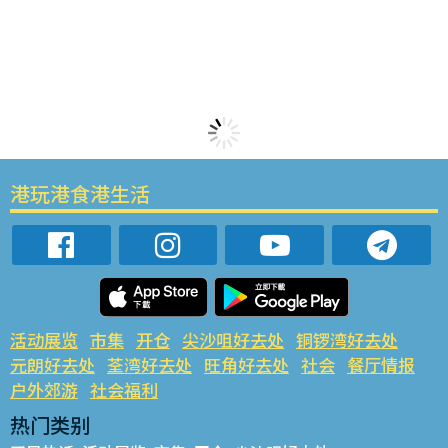
港玩港食港生活
活动展览
市集
开仓
尖沙咀好去处
铜锣湾好去处
元朗好去处
荃湾好去处
旺角好去处
社会
餐厅情报
户外郊游
社会福利
热门类别