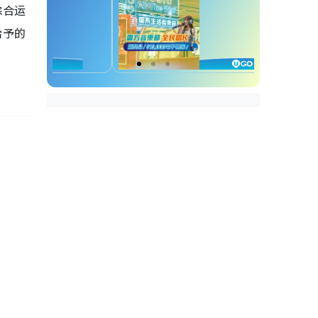
综合运
给予的