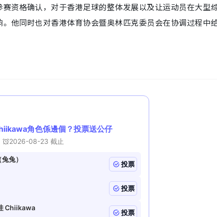
参赛资格确认，对于香港足球的整体发展以及让运动员在大型
响。他同时也对香港体育协会暨奥林匹克委员会在协调过程中