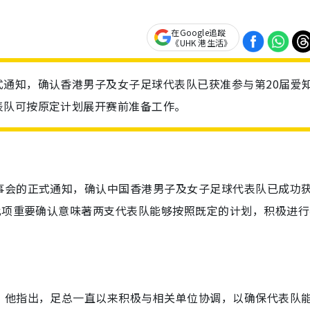
在Google追蹤
《UHK 港生活》
通知，确认香港男子及女子足球代表队已获准参与第20届爱知
表队可按原定计划展开赛前准备工作。
事会的正式通知，确认中国香港男子及女子足球代表队已成功
此项重要确认意味著两支代表队能够按照既定的计划，积极进行
。他指出，足总一直以来积极与相关单位协调，以确保代表队