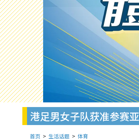
港足男女子队获准参赛
首页
生活话题
体育