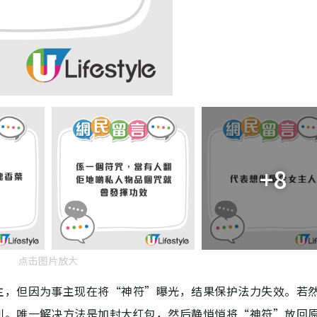
+8
点击图片放大
主，但因为事主现在将“神符”曝光，结果保护法力失效。若
利。唯一解决方法是加封大红包，然后静悄悄将“神符”放回