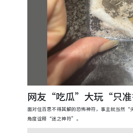
网友“吃瓜”大玩“只准
面对住百思不得其解的恐怖神符，事主就当然“
角度诠释“迷之神符”。