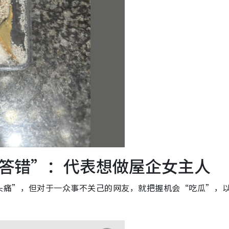
答错”：代表想做屋企女主人
头痛”，但对于一众事不关己的网友，就把握机会“吃瓜”，