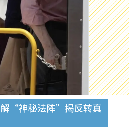
拆解“神秘法阵”揭反转真