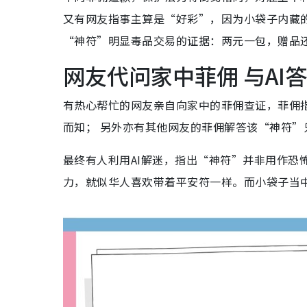
又有网友指事主算是“好彩”，因为小袋子内藏
“神符”明显毒品交易的证据：两元一包，赠品
网友代问家中菲佣 与AI
有热心帮忙的网友亲自向家中的菲佣查证，菲佣
而知； 另外亦有其他网友的菲佣解答该“神符
最终有人利用AI解迷，指出“神符”并非用作恐
力，就似华人喜欢带着平安符一样。而小袋子当