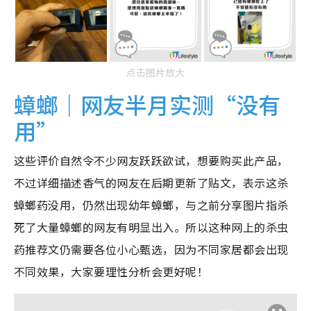
点击图片放大
蟑螂｜网友半月实测“没有
用”
这些评价自然令不少网友跃跃欲试，想要购买此产品，
不过详细描述香气的网友在后期更新了贴文，表示这杀
蟑螂药没用，仍然出现幼年蟑螂，与之前分享图片指杀
死了大量蟑螂的网友有明显出入。所以这种网上的杀虫
药推荐文仍需要各位小心甄选，因为不同家居都会出现
不同效果，大家要理性分析会更好呢！