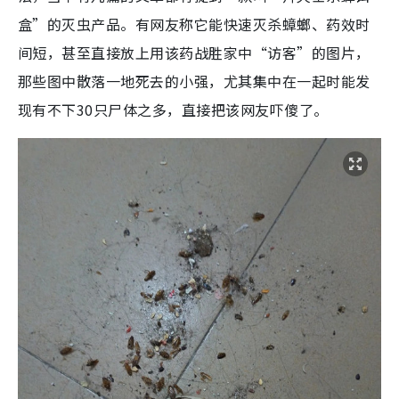
盒”的灭虫产品。有网友称它能快速灭杀蟑螂、药效时
间短，甚至直接放上用该药战胜家中“访客”的图片，
那些图中散落一地死去的小强，尤其集中在一起时能发
现有不下30只尸体之多，直接把该网友吓傻了。