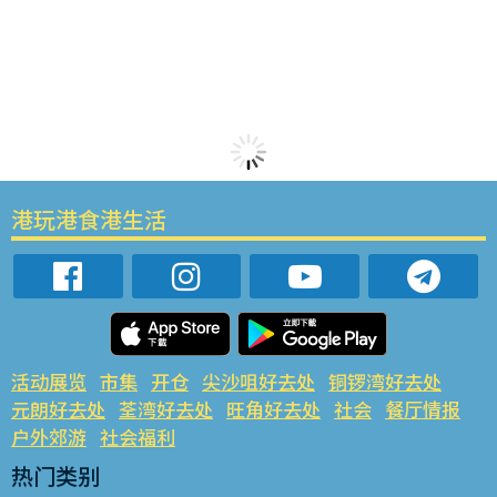
港玩港食港生活
活动展览
市集
开仓
尖沙咀好去处
铜锣湾好去处
元朗好去处
荃湾好去处
旺角好去处
社会
餐厅情报
户外郊游
社会福利
热门类别