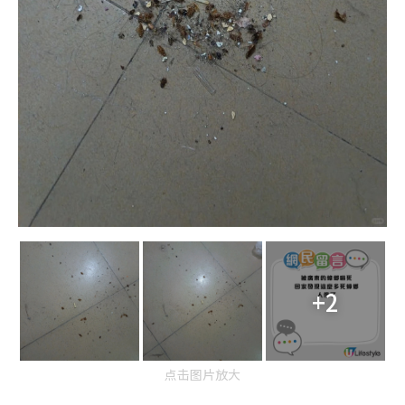
+2
点击图片放大